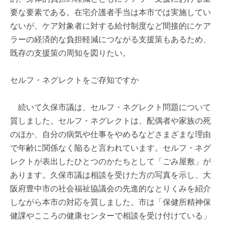
要な要素である。在宅介護者手当は本市では実施してい
ないが、ケア対象者に対する給付制度など間接的にケア
ラーの経済的な負担軽減につながる支援策もあるため、
既存の支援策の周知を図りたい。
セルフ・ネグレクトをご存知ですか
続いて久保市議は、セルフ・ネグレクト問題について
質しました。セルフ・ネグレクトは、配偶者や家族の死
のほか、自分の病気や仕事をやめるなどさまざまな理由
で年齢に関係なく陥ると言われています。セルフ・ネグ
レクトが表出したひとつのかたちとして「ごみ屋敷」が
あります。久保市議は相談を受けた方の写真を示し、大
阪府豊中市の社会福祉協議会の先進的なとりくみを紹介
しながら本市の対応を質しました。市は「保健所精神保
健課やこころの健康センターで相談を受け付けている」