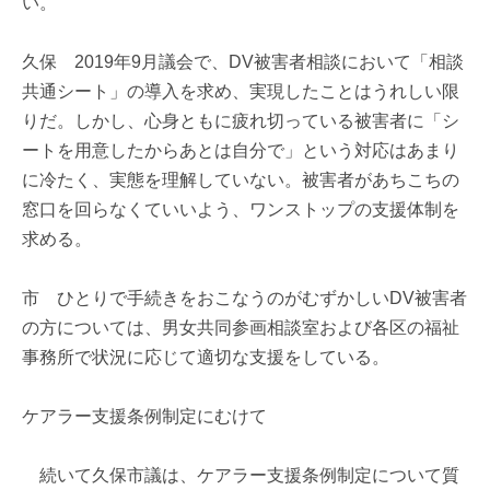
い。
久保 2019年9月議会で、DV被害者相談において「相談
共通シート」の導入を求め、実現したことはうれしい限
りだ。しかし、心身ともに疲れ切っている被害者に「シ
ートを用意したからあとは自分で」という対応はあまり
に冷たく、実態を理解していない。被害者があちこちの
窓口を回らなくていいよう、ワンストップの支援体制を
求める。
市 ひとりで手続きをおこなうのがむずかしいDV被害者
の方については、男女共同参画相談室および各区の福祉
事務所で状況に応じて適切な支援をしている。
ケアラー支援条例制定にむけて
続いて久保市議は、ケアラー支援条例制定について質