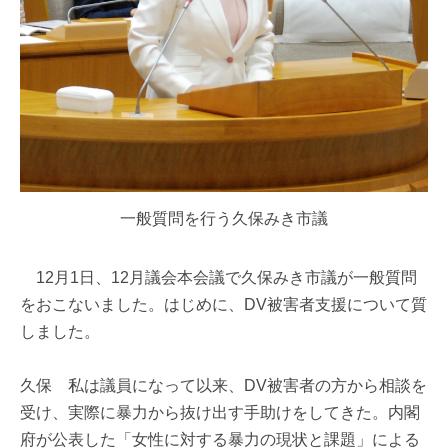
一般質問を行う久保みき市議
12月1日、12月議会本会議で久保みき市議が一般質問
をおこないました。はじめに、DV被害者支援について質
しました。
久保 私は議員になって以来、DV被害者の方から相談を
受け、実際に暴力から抜け出す手助けをしてきた。内閣
府が公表した「女性に対する暴力の現状と課題」による