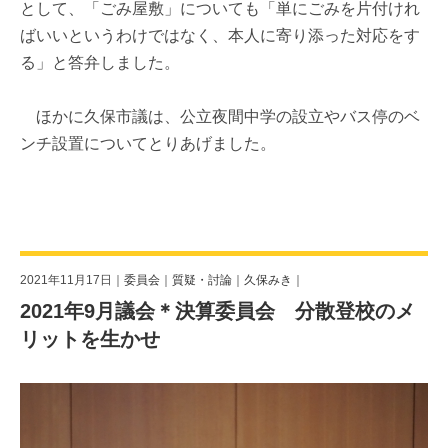
として、「ごみ屋敷」についても「単にごみを片付けれ
ばいいというわけではなく、本人に寄り添った対応をす
る」と答弁しました。
ほかに久保市議は、公立夜間中学の設立やバス停のベ
ンチ設置についてとりあげました。
2021年11月17日｜
委員会
｜
質疑・討論
｜
久保みき
｜
2021年9月議会＊決算委員会 分散登校のメ
リットを生かせ