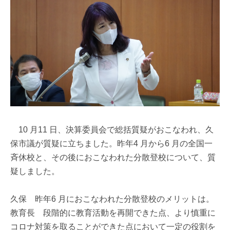
10 月11 日、決算委員会で総括質疑がおこなわれ、久
保市議が質疑に立ちました。昨年4 月から6 月の全国一
斉休校と、その後におこなわれた分散登校について、質
疑しました。
久保 昨年6 月におこなわれた分散登校のメリットは。
教育長 段階的に教育活動を再開できた点、より慎重に
コロナ対策を取ることができた点において一定の役割を