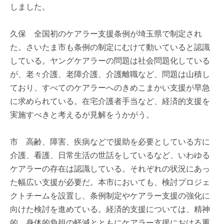
しました。
久保 全国初のケアラー支援条例が埼玉県で制定され
た。さいたま市も条例の制定にむけて動いていると認識
している。ヤングケアラーの問題は社会問題化している
が、老々介護、老障介護、介護離職など、問題は山積し
ており、すべてのケアラーへのきめこまかい支援が早急
に求められている。在宅介護者手当など、経済的支援を
実施すべきと考えるが見解をうかがう。
市 高齢、障害、疾病などで援助を必要としている方に
介護、看護、日常生活の世話をしているなど、いわゆる
ケアラーの存在は認識している。それぞれの状況にあっ
た幅広い支援が必要だ。本市においても、検討プロジェ
クトチームを設置し、条例制定やケアラー支援の強化に
向けた検討を進めている。経済的支援については、精神
的、身体的負担の軽減とともにケアラー支援における重