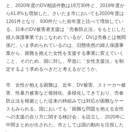
と、2020年度のDV相談件数は19万30件と、2019年度か
ら61.8%も増加した。さいたま市においても2020年度は
1261件となり、930件だった前年度と比べて増加してい
る。日本のDV被害者支援は「売春防止法」をもとにした
婦人保護事業でおこなわれているが、DVは売春とは無関
係だ。いま求められているのは、旧態依然の婦人保護事
業から、困難を抱えた女性を支援する事業に変えていく
こと。そのため、国に対し、早急に「女性支援法」を制
定するよう求めるべきだと考えるがどうか。
市 女性が抱える困難は、近年、DV被害、ストーカー被
害、性暴力被害など複雑化、多様化してきており、売春
防止法を根拠とした従来の枠組みでは対応が困難なケー
スもみられる。国においても「困難な問題を抱える女性
への支援の在り方に関する検討会」を設立し、2020年に
中間まとめが出された。市としては国の動向を注視した