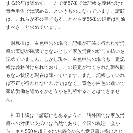
する給与は認めず、一方で第57条では記帳を義務づけた
青色申告では認める、というものになっています。請願
は、これらが不公平であることから第56条の規定は削除
すべき、と求めています。
財務省は、白色申告の場合、記帳が正確に行われず労
働の実態が確認できないとして家族労働の給与支払いを
認めていません。しかし現在、白色申告の場合も一定記
帳は義務付けられており、この規定がつくられた戦後間
もない状況と現在は違っています。また、記帳していれ
ば不正が行われないわけではなく、青色か白色の違いで
家族労働を認めるかどうかを判断することはできませ
ん。
神田市議は「請願にもあるように、諸外国では家族労
働への対価の支払いは当然であり、全国の税理士会か
ら、また550を超える地方議会からも意見書が提出され