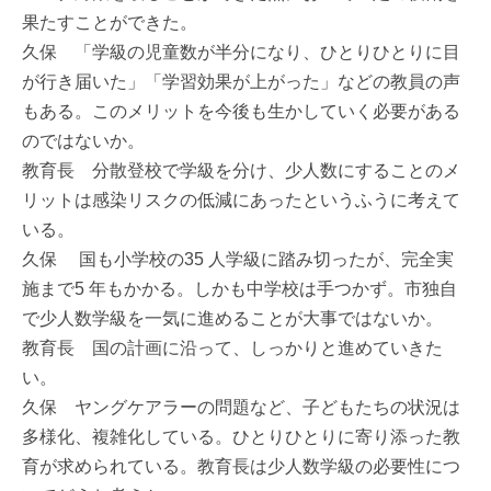
果たすことができた。
久保 「学級の児童数が半分になり、ひとりひとりに目
が行き届いた」「学習効果が上がった」などの教員の声
もある。このメリットを今後も生かしていく必要がある
のではないか。
教育長 分散登校で学級を分け、少人数にすることのメ
リットは感染リスクの低減にあったというふうに考えて
いる。
久保 国も小学校の35 人学級に踏み切ったが、完全実
施まで5 年もかかる。しかも中学校は手つかず。市独自
で少人数学級を一気に進めることが大事ではないか。
教育長 国の計画に沿って、しっかりと進めていきた
い。
久保 ヤングケアラーの問題など、子どもたちの状況は
多様化、複雑化している。ひとりひとりに寄り添った教
育が求められている。教育長は少人数学級の必要性につ