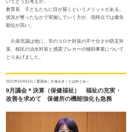
いてどうお考えか。
教育長 子どもたちに目が届くというメリットがある。
状況が整ったなかで実施していく方が、現時点では優先
順位が高い。
久保市議は他に、市のコロナ対策の不十分さや防災対
策、桜区の治水対策と感震ブレカーの補助事業について
とりあげました。
2021年10月01日｜
委員会
｜
久保みき
｜
とばめぐみ
｜
9月議会＊決算（保健福祉） 福祉の充実・
改善を求めて 保健所の機能強化も急務