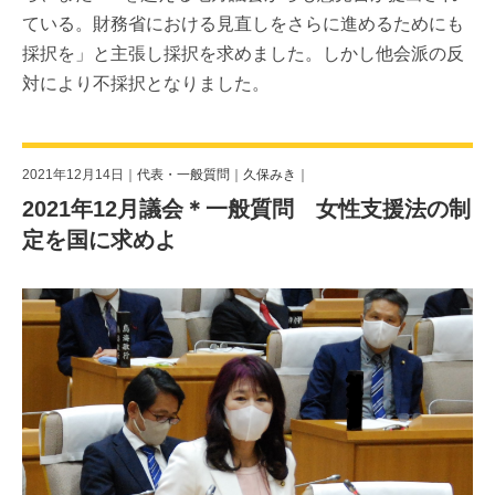
ている。財務省における見直しをさらに進めるためにも
採択を」と主張し採択を求めました。しかし他会派の反
対により不採択となりました。
2021年12月14日｜
代表・一般質問
｜
久保みき
｜
2021年12月議会＊一般質問 女性支援法の制
定を国に求めよ