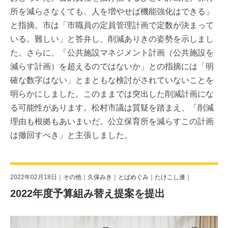
所を減らさなくても、人を増やせば機能強化はできる」
と指摘。市は「市職員の定員管理計画で定数が決まって
いる。難しい」と答弁し、削減ありきの姿勢を示しまし
た。さらに、「公共施設マネジメント計画（公共施設を
減らす計画）を超えるのではないか」との指摘には「明
確な数字はない」とまともな検討がされていないことを
明らかにしました。このままでは突出した削減計画にな
る可能性があります。松村市議は質疑を踏まえ、「削減
理由も根拠もあいまいだ。公立保育所を減らすこの計画
は撤回すべき」と主張しました。
2022年02月18日｜
その他
｜
久保みき
｜
とばめぐみ
｜
たけこし連
｜
2022年度予算組み替え提案を提出