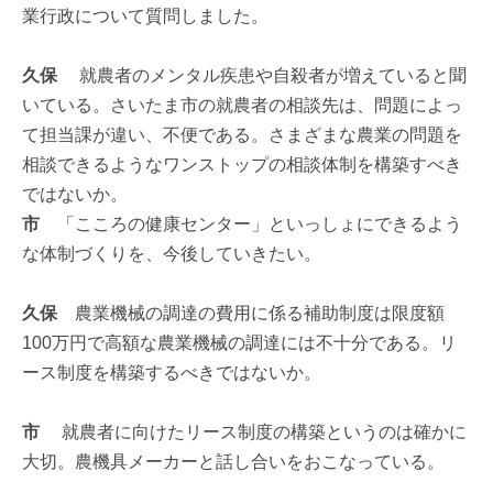
業行政について質問しました。
久保
就農者のメンタル疾患や自殺者が増えていると聞
いている。さいたま市の就農者の相談先は、問題によっ
て担当課が違い、不便である。さまざまな農業の問題を
相談できるようなワンストップの相談体制を構築すべき
ではないか。
市
「こころの健康センター」といっしょにできるよう
な体制づくりを、今後していきたい。
久保
農業機械の調達の費用に係る補助制度は限度額
100万円で高額な農業機械の調達には不十分である。リ
ース制度を構築するべきではないか。
市
就農者に向けたリース制度の構築というのは確かに
大切。農機具メーカーと話し合いをおこなっている。