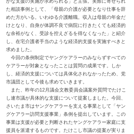
かな支援の実施が求められる」と主張。実際に寄せられ
た相談事例として、「母親の介護が必要となり仕事を辞
めた方がいる。いわゆる介護離職。収入は母親の年金だ
けとなり、自身が体調不良で病院に行きたくても経済的
な余裕がなく、受診を控えざるを得なくなった」と紹介
し、在宅介護者手当のような経済的支援を実施すべきと
求めました。
今回の条例制定でヤングケアラーのみならずすべての
ケアラーが対象となったことは質問の成果です。しか
し、経済的支援については具体化されなかったため、党
市議団として今後も求めていきます。
また、昨年の12月議会文教委員会議案外質問でたけこ
し連市議が具体的な支援について提案しました。今回、
さいたま市はヤングケアラーを支える事業として「ヤン
グケアラー訪問支援事業」条例を提出しています。この
事業は支援が必要と判断されたヤングケアラー家庭に支
援員を派遣するものです。たけこし市議の提案が実りま