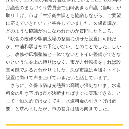
月議会のまちづくり委員会で山崎あきら市議（当時）が
取り上げ、市は「生活衛生課とも協議しながら、ご要望
に応えていきたい」と答弁していました。久保市議が、
どのような協議がおこなわれたのか質問したところ、
「駅舎の改修や駅前広場の整備に併せた設置は可能だ
が、中浦和駅はその予定がない」とのことでした。しか
し、改修や広場整備と一体でないとトイレ整備ができな
いという法令上の縛りはなく、市が方針転換をすれば設
置可能であると分かりました。久保市議は今後もトイレ
設置に向けて声を上げていきたいと話しています。
さらに、久保市議は光熱費の高騰が深刻ないま、水道
料金の引き下げは市が決断すればすぐに実現できる、と
して「恒久的ではなくても、水道料金の引き下げは必
要」と求めましたが、市の答弁は後ろ向きでした。