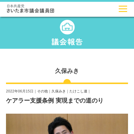
久保みき
2022年06月15日｜
その他
｜
久保みき
｜
たけこし連
｜
ケアラー支援条例 実現までの道のり