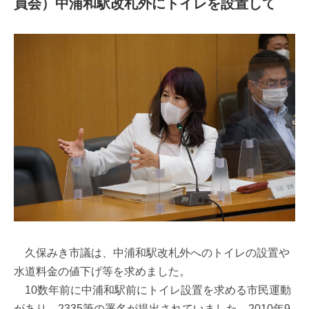
員会）中浦和駅改札外にトイレを設置して
久保みき市議は、中浦和駅改札外へのトイレの設置や
水道料金の値下げ等を求めました。
10数年前に中浦和駅前にトイレ設置を求める市民運動
があり、2335筆の署名が提出されていました。2010年9