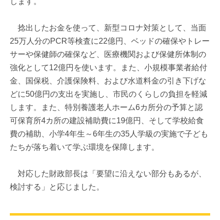
します。
捻出したお金を使って、新型コロナ対策として、当面
25万人分のPCR等検査に22億円、ベッドの確保やトレー
サーや保健師の確保など、医療機関および保健所体制の
強化として12億円を使います。また、小規模事業者給付
金、国保税、介護保険料、および水道料金の引き下げな
どに50億円の支出を実施し、市民のくらしの負担を軽減
します。また、特別養護老人ホーム6カ所分の予算と認
可保育所4カ所の建設補助費に19億円、そして学校給食
費の補助、小学4年生～6年生の35人学級の実施で子ども
たちが落ち着いて学ぶ環境を保障します。
対応した財政部長は「要望に沿えない部分もあるが、
検討する」と応じました。