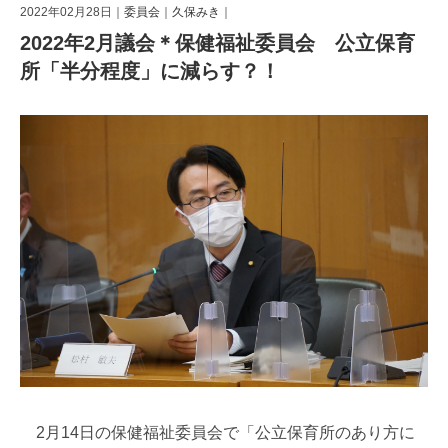
2022年02月28日｜
委員会
｜
久保みき
｜
2022年2月議会＊保健福祉委員会 公立保育
所「半分程度」に減らす？！
2月14日の保健福祉委員会で「公立保育所のあり方に