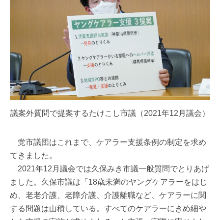
議案外質問で提案するたけこし市議（2021年12月議会）
党市議団はこれまで、ケアラー支援条例の制定を求め
てきました。
2021年12月議会では久保みき市議一般質問でとりあげ
ました。久保市議は「18歳未満のヤングケアラーをはじ
め、老老介護、老障介護、介護離職など、ケアラーに関
する問題は山積している。すべてのケアラーにきめ細や