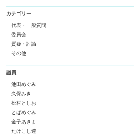
カテゴリー
代表・一般質問
委員会
質疑・討論
その他
議員
池田めぐみ
久保みき
松村としお
とばめぐみ
金子あきよ
たけこし連