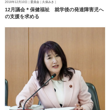
2018年12月10日｜
委員会
｜
久保みき
｜
12月議会＊保健福祉 就学後の発達障害児へ
の支援を求める