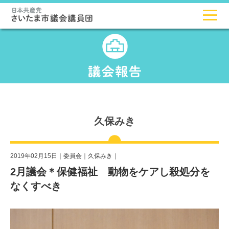
久保みき
2019年02月15日｜
委員会
｜
久保みき
｜
2月議会＊保健福祉 動物をケアし殺処分を
なくすべき