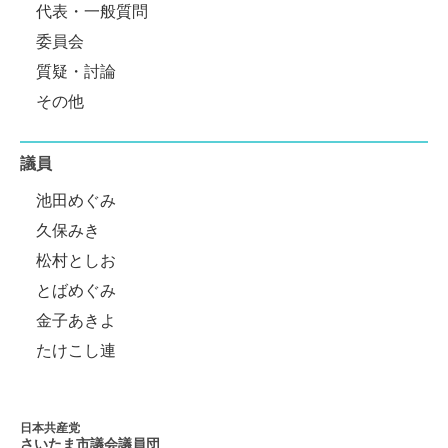
代表・一般質問
委員会
質疑・討論
その他
議員
池田めぐみ
久保みき
松村としお
とばめぐみ
金子あきよ
たけこし連
日本共産党
さいたま市議会
議員団