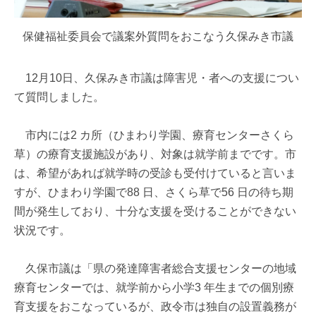
保健福祉委員会で議案外質問をおこなう久保みき市議
12月10日、久保みき市議は障害児・者への支援につい
て質問しました。
市内には2 カ所（ひまわり学園、療育センターさくら
草）の療育支援施設があり、対象は就学前までです。市
は、希望があれば就学時の受診も受付けていると言いま
すが、ひまわり学園で88 日、さくら草で56 日の待ち期
間が発生しており、十分な支援を受けることができない
状況です。
久保市議は「県の発達障害者総合支援センターの地域
療育センターでは、就学前から小学3 年生までの個別療
育支援をおこなっているが、政令市は独自の設置義務が