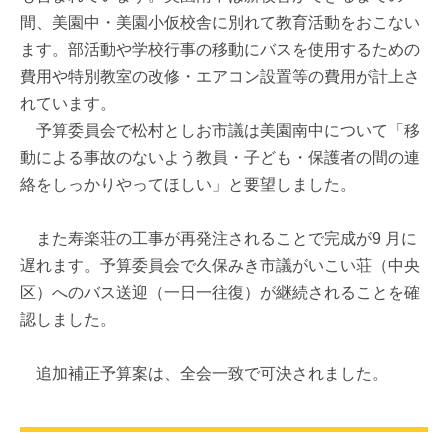
間、美園中・美園小仮校舎に別れて教育活動をおこない
ます。部活動や学校行事の移動にバスを使用するための
費用や特別教室の改修・エアコン設置等の費用が計上さ
れています。
予算委員会で松村としお市議は美園南中について「移
動による事故のないよう教員・子ども・保護者の間の連
絡をしっかりやってほしい」と要望しました。
また寿楽荘の工事が再発注されることで完成が9 月に
遅れます。予算委員会で久保みき市議がいこい荘（中央
区）へのバス送迎（一日一往復）が継続されることを確
認しました。
追加補正予算案は、全会一致で可決されました。