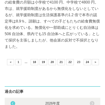
の給食費の月額は小学校で4100 円、中学校で4800 円。
市は、就学援助制度があるから無償化をしないとしてい
るが、就学援助制度は生活保護基準の1.2 倍で本市の認
定率は8.9％。請願は、すべての子どもたちの給食費無償
化を求めている。無償化や一部助成にとりくむ自治体は
506 自治体、県内でも15 自治体へと広がっている」とし
て採択を主張しましたが、他会派の反対で不採択となり
ました。
＜
1
…
18
19
20
21
22
23
24
＞
過去の記事
2026年度