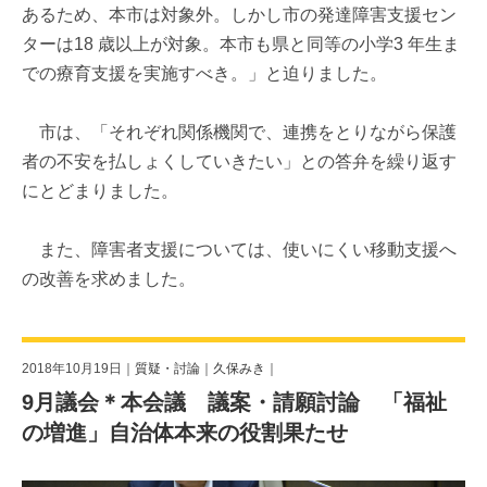
あるため、本市は対象外。しかし市の発達障害支援セン
ターは18 歳以上が対象。本市も県と同等の小学3 年生ま
での療育支援を実施すべき。」と迫りました。
市は、「それぞれ関係機関で、連携をとりながら保護
者の不安を払しょくしていきたい」との答弁を繰り返す
にとどまりました。
また、障害者支援については、使いにくい移動支援へ
の改善を求めました。
2018年10月19日｜
質疑・討論
｜
久保みき
｜
9月議会＊本会議 議案・請願討論 「福祉
の増進」自治体本来の役割果たせ