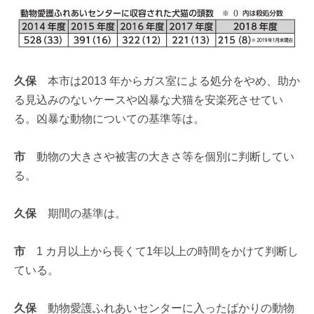
久保
本市は2013 年からガス室による処分をやめ、助か
る見込みのないケースや凶暴な犬猫を安楽死させてい
る。凶暴な動物についての基準等は。
市
動物の大きさや被害の大きさ等を個別に判断してい
る。
久保
期間の基準は。
市
1 カ月以上から長くて1年以上の時間をかけて判断し
ている。
久保
動物愛護ふれあいセンターに入ったばかりの動物