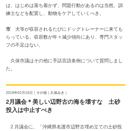
は、はじめは落ち着かず、問題行動があるのは当然。訓
練士などを配置し、動物をケアしていくべき。
市
犬等が収容されるたびにドッグトレーナーに来ても
らっている。収容数が年々減少傾向にあり、専門スタッ
フの不足はない。
久保市議はその他に手話言語条例について質問しまし
た。
2019年02月10日｜
その他
｜
久保みき
｜
2月議会＊美しい辺野古の海を壊すな 土砂
投入は中止すべき
2 月議会に、「沖縄県名護市辺野古埋め立ての土砂投