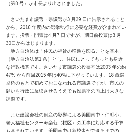
（第8 号）が市長より出されました。
さいたま市議選・県議選が3 月29 日に告示されること
から、2018 年度内の選挙執行に必要な経費が含まれてい
ます。投票・開票は4 月7 日ですが、期日前投票は3 月
30日からはじまります。
地方自治体は「住民の福祉の増進を図ることを基本」
（地方自治法第1 条）とし、住民にとってもっとも身近
な行政機関です。さいたま市議選の投票率は2003 年の約
47% から前回2015 年は40%に下がっています。18 歳選
挙権のもとで初めておこなわれる市議選ですが、市民の
願いを行政に反映させるうえでも投票率の向上は大きな
課題です。
また建設会社の倒産の影響による美園南中・仲町小、
老人福祉センター寿楽荘（桜区）の工事に対応する予算
も含まれています。美園南中は新校舎ができるまでの