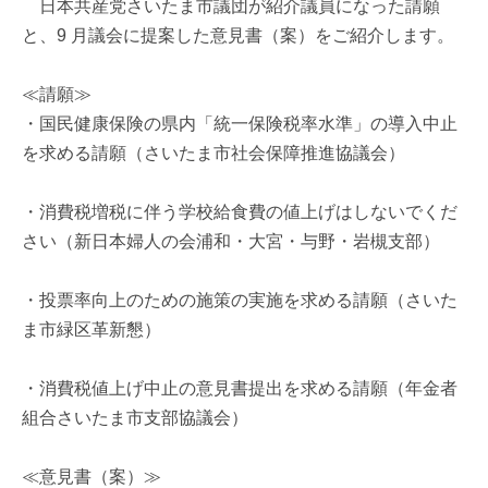
日本共産党さいたま市議団が紹介議員になった請願
と、9 月議会に提案した意見書（案）をご紹介します。
≪請願≫
・国民健康保険の県内「統一保険税率水準」の導入中止
を求める請願（さいたま市社会保障推進協議会）
・消費税増税に伴う学校給食費の値上げはしないでくだ
さい（新日本婦人の会浦和・大宮・与野・岩槻支部）
・投票率向上のための施策の実施を求める請願（さいた
ま市緑区革新懇）
・消費税値上げ中止の意見書提出を求める請願（年金者
組合さいたま市支部協議会）
≪意見書（案）≫