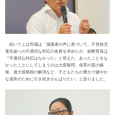
続いてとば市議は「保護者の声に基づいて、不登校児
童生徒への不適切な対応の改善を求めたが、副教育長は
『不適切な対応はなかった』と答えた。あったことをな
かったことにしてしまうのは大変疑問。保育の質の確
保、過大規模校の解消など、子どもたちの豊かで健やか
な成長のために引き続きがんばりたい」と語りました。