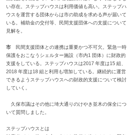
い存在。ステップハウスは利用価値も高い。ステップハ
ウスを運営する団体からは市の助成を求める声が届いて
いる。補助金の交付等、民間支援団体への支援について
見解を。
市
民間支援団体との連携は重要かつ不可欠。緊急一時
保護をおこなうシェルター施設（市内1 団体）に財政的
支援をしている。ステップハウスは2017 年度は15 組、
2018 年度は18 組と利用も増加している。継続的に運営
できるようステップハウスへの財政的支援について検討
していく。
久保市議はその他に埼大通りのけやき並木の保全につ
いて質問しました。
ステップハウスとは