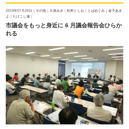
2019年07月26日｜
その他
｜
久保みき
｜
松村としお
｜
とばめぐみ
｜
金子あき
よ
｜
たけこし連
｜
市議会をもっと身近に 6 月議会報告会ひらか
れる