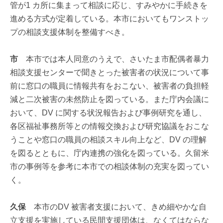
管が1 カ所に集まって相談に応じ、すみやかに手続きを
進める方式が定着している。本市においてもワンストッ
プの相談支援体制を整備すべき。
市
本市では本人同意のうえで、さいたま市配偶者暴力
相談支援センターで聞きとった被害者の状況について事
前に窓口の職員に情報共有をおこない、被害者の負担軽
減と二次被害の未然防止を図っている。また庁内会議に
おいて、DV に関する状況報告および事例研究を通し、
各区福祉事務所等との情報交換および研究協議をおこな
うことや窓口の職員の相談スキル向上など、DV の理解
を図るとともに、庁内連携の強化を図っている。久留米
市の事例等を参考に本市での相談体制の充実を図ってい
く。
久保
本市のDV 被害者支援において、きめ細やかな自
立支援を実施している民間支援団体は、なくてはならな