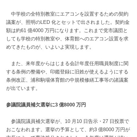
中学校の全特別教室にエアコンを設置するための契約
議案が、照明のLED 化とセットで出されました。契約金
額は約61 億4000 万円になります。これまで党市議団と
しても学校の特別教室や、体育館へのエアコン設置を求
めてきたものが、いよいよ実現します。
また、来年度からはじまる会計年度任用職員制度に関
する条例の整備や、印鑑登録に旧姓が使えるようにする
条例改正、浦和駒場体育館の中規模修繕工事等の諸議案
が出ています。
参議院議員補欠選挙に3 億8000 万円
参議院議員補欠選挙が、10 月10 日告示・27 日投票で
おこなわれます。選挙の予算として、約3 億8000 万円が