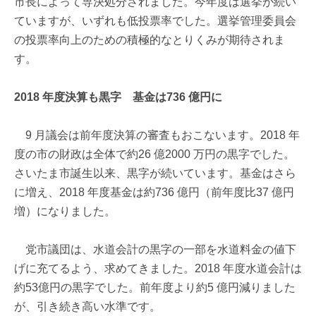
市長によって専決処分されました。今年度は選挙が続い
ていますが、いずれも低投票率でした。選挙管理委員会
の投票率向上のための積極的なとりくみが期待されま
す。
2018 年度決算も黒字 基金は736 億円に
9 月議会は前年度決算の審査もおこないます。2018 年
度の市の財政は全体で約26 億2000 万円の黒字でした。
さいたま市誕生以来、黒字が続いています。基金はさら
に増え、2018 年度基金は約736 億円（前年度比37 億円
増）になりました。
党市議団は、水道会計の黒字の一部を水道料金の値下
げに充てるよう、求めてきました。2018 年度水道会計は
約53億円の黒字でした。前年度より約5 億円減りました
が、引き続き高い水準です。