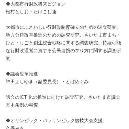
◆大都市行財政将来ビジョン
松村としお・たけこし連
大都市にふさわしい行財政制度確立のための調査研究、
地方分権改革推進のための調査研究、さいたま市まち・
ひと・しごと創生総合戦略に関する調査研究、持続可能
な行財政運営に資する公民連携の在り方に関する調査研
究
◆議会改革推進
神田よしゆき（副委員長）・とばめぐみ
議会のICT 化の推進に向けた調査研究、さいたま市議会
基本条例の精査
◆オリンピック・パラリンピック競技大会支援
久保みき