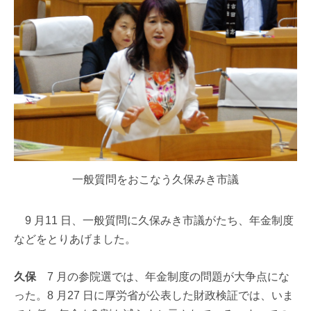
一般質問をおこなう久保みき市議
9 月11 日、一般質問に久保みき市議がたち、年金制度
などをとりあげました。
久保
7 月の参院選では、年金制度の問題が大争点にな
った。8 月27 日に厚労省が公表した財政検証では、いま