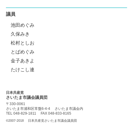
議員
池田めぐみ
久保みき
松村としお
とばめぐみ
金子あきよ
たけこし連
日本共産党
さいたま市議会
議員団
〒330-0061
さいたま市浦和区常盤6-4-4
さいたま市議会内
TEL 048-829-1811
FAX 048-833-8165
©2007-2018
日本共産党さいたま市議会議員団