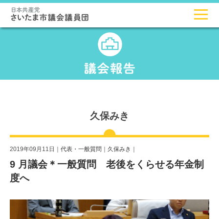
久保みき
2019年09月11日｜
代表・一般質問
｜
久保みき
｜
9 月議会＊一般質問 老後をくらせる年金制
度へ