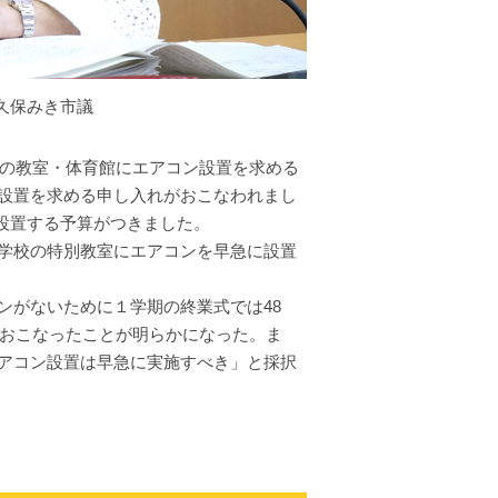
久保みき市議
校の教室・体育館にエアコン設置を求める
設置を求める申し入れがおこなわれまし
設置する予算がつきました。
学校の特別教室にエアコンを早急に設置
がないために１学期の終業式では48
でおこなったことが明らかになった。ま
アコン設置は早急に実施すべき」と採択