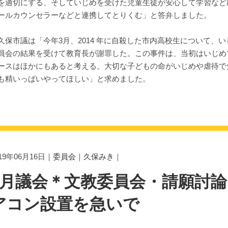
を適切にする、そしていじめを受けた児童生徒が安心して学習など
ールカウンセラーなどと連携してとりくむ」と答弁しました。
保市議は「今年3月、2014 年に自殺した市内高校生について、
員会の結果を受けて教育長が謝罪した。この事件は、当初はいじめ
ースはほかにもあると考える。大切な子どもの命がいじめや虐待で
も精いっぱいやってほしい」と求めました。
019年06月16日｜
委員会
｜
久保みき
｜
6月議会＊文教委員会・請願討論
アコン設置を急いで