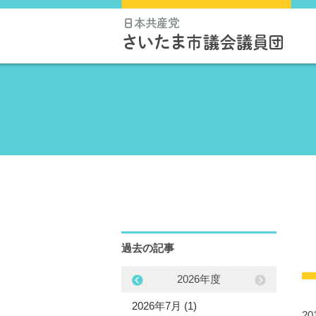
過去の記事
2025年度
2026年度
5年11月 (1)
2026年7月 (1)
2