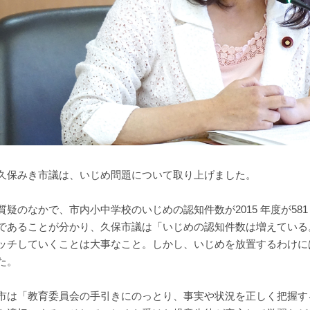
保みき市議は、いじめ問題について取り上げました。
疑のなかで、市内小中学校のいじめの認知件数が2015 年度が581 件、20
であることが分かり、久保市議は「いじめの認知件数は増えている
ッチしていくことは大事なこと。しかし、いじめを放置するわけに
た。
は「教育委員会の手引きにのっとり、事実や状況を正しく把握す