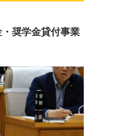
金・奨学金貸付事業