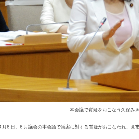
本会議で質疑をおこなう久保み
 月6 日、6 月議会の本会議で議案に対する質疑がおこなわれ、
。