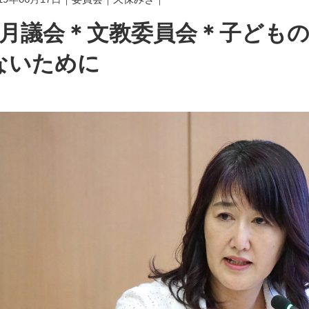
6月議会＊文教委員会＊子ども
ないために