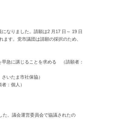
りました。請願は2 月17 日～ 19 日
れます。党市議団は請願の採択のため、
を早急に講じることを求める （請願者：
：さいたま市社保協）
願者：個人）
した。議会運営委員会で協議されたの