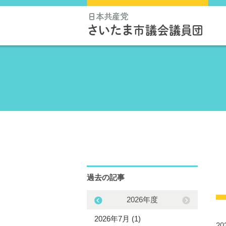
過去の記事
2025年度
2026年度
5年11月 (1)
2026年7月 (1)
2