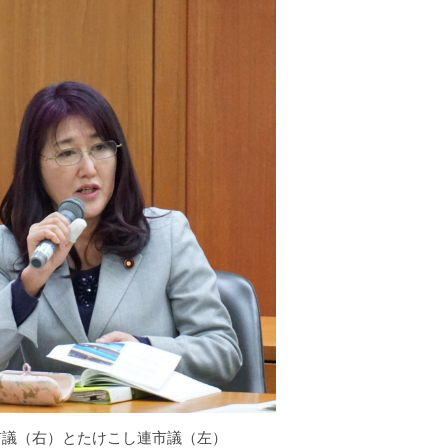
市議（右）とたけこし連市議（左）