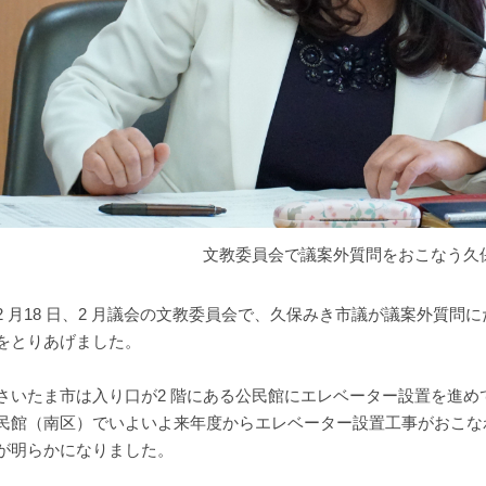
文教委員会で議案外質問をおこなう久
 月18 日、2 月議会の文教委員会で、久保みき市議が議案外質問
をとりあげました。
いたま市は入り口が2 階にある公民館にエレベーター設置を進め
民館（南区）でいよいよ来年度からエレベーター設置工事がおこな
が明らかになりました。