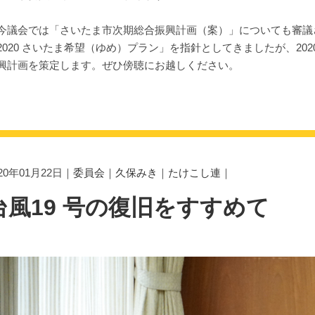
議会では「さいたま市次期総合振興計画（案）」についても審議
2020 さいたま希望（ゆめ）プラン」を指針としてきましたが、20
興計画を策定します。ぜひ傍聴にお越しください。
020年01月22日｜
委員会
｜
久保みき
｜
たけこし連
｜
台風19 号の復旧をすすめて