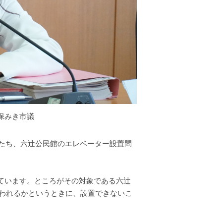
保みき市議
にたち、六辻公民館のエレベーター設置問
ています。ところがその対象である六辻
われるかというときに、設置できないこ