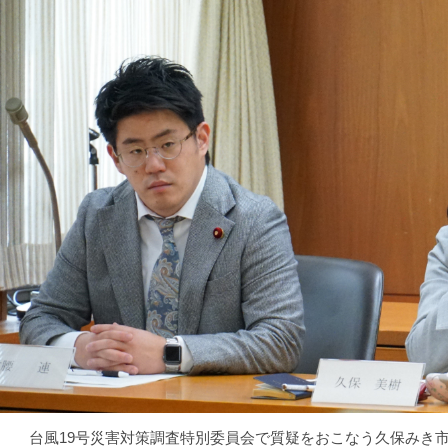
台風19号災害対策調査特別委員会で質疑をおこなう久保みき