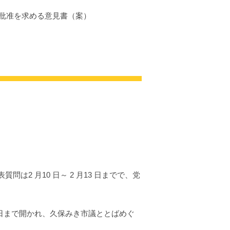
批准を求める意見書（案）
質問は2 月10 日～ 2 月13 日までで、党
12 日まで開かれ、久保みき市議ととばめぐ