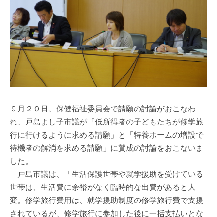
９月２０日、保健福祉委員会で請願の討論がおこなわ
れ、戸島よし子市議が「低所得者の子どもたちが修学旅
行に行けるように求める請願」と「特養ホームの増設で
待機者の解消を求める請願」に賛成の討論をおこないま
した。
戸島市議は、「生活保護世帯や就学援助を受けている
世帯は、生活費に余裕がなく臨時的な出費があると大
変。修学旅行費用は、就学援助制度の修学旅行費で支援
されているが、修学旅行に参加した後に一括支払いとな