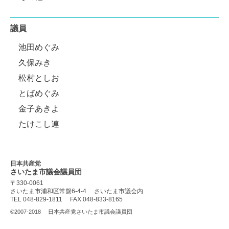
議員
池田めぐみ
久保みき
松村としお
とばめぐみ
金子あきよ
たけこし連
日本共産党
さいたま市議会
議員団
〒330-0061
さいたま市浦和区常盤6-4-4
さいたま市議会内
TEL 048-829-1811
FAX 048-833-8165
©2007-2018
日本共産党さいたま市議会議員団