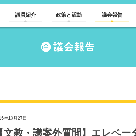
議員紹介
政策と活動
議会報告
016年10月27日｜
【文教・議案外質問】エレベー