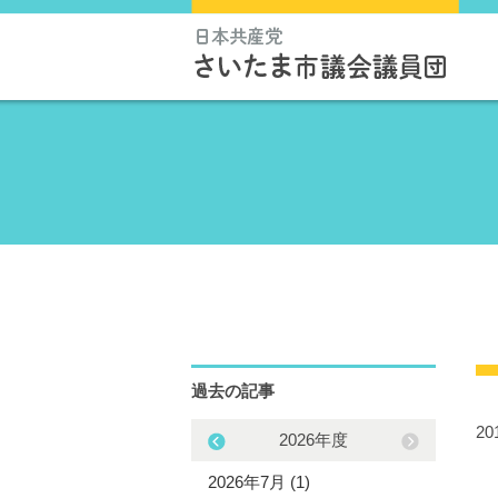
過去の記事
2
2025年度
2026年度
5年11月 (1)
2026年7月 (1)