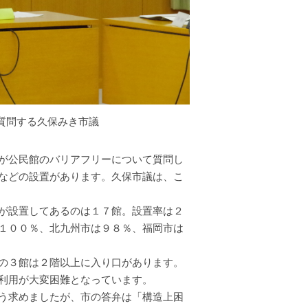
質問する久保みき市議
が公民館のバリアフリーについて質問し
などの設置があります。久保市議は、こ
が設置してあるのは１７館。設置率は２
１００％、北九州市は９８％、福岡市は
の３館は２階以上に入り口があります。
利用が大変困難となっています。
う求めましたが、市の答弁は「構造上困