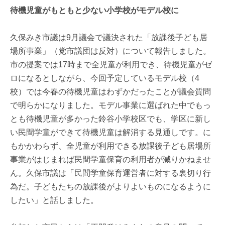
待機児童がもともと少ない小学校がモデル校に
久保みき市議は9月議会で議決された「放課後子ども居
場所事業」（党市議団は反対）について報告しました。
市の提案では17時まで全児童が利用でき、待機児童がゼ
ロになるとしながら、今回予定しているモデル校（4
校）では今春の待機児童はわずかだったことが議会質問
で明らかになりました。モデル事業に選ばれた中でもっ
とも待機児童が多かった鈴谷小学校区でも、学区に新し
い民間学童ができて待機児童は解消する見通しです。に
もかかわらず、全児童が利用できる放課後子ども居場所
事業がはじまれば民間学童保育の利用者が減りかねませ
ん。久保市議は「民間学童保育運営者に対する裏切り行
為だ。子どもたちの放課後がよりよいものになるように
したい」と話しました。