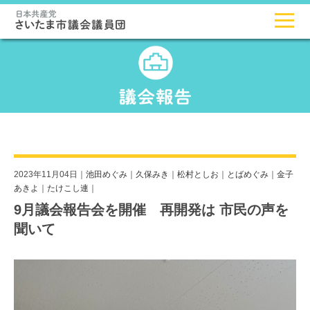
2023年11月04日｜
池田めぐみ
｜
久保みき
｜
松村としお
｜
とばめぐみ
｜
金子
あきよ
｜
たけこし連
｜
9月議会報告会を開催 再開発は 市民の声を
聞いて