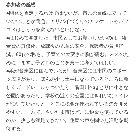
参加者の感想
●開発を否定するわけではないが、市民の目線に立って
いないことが問題。アリバイづくりのアンケートやパブ
コメはしくみを変えないといけない。
●はじめて参加した。市民としてお願いしたいのは、給
食費の無償化、放課後の児童の安全、保護者の負担軽
減。80代の私も、子育ての大変さに胸が痛む。未来のた
めに、まずは子どものことを第一に考えてほしい。
●娘が台東区に住んでいるが、台東区には市民のスポー
ツ広場があり、ほんの少し土手になっているところに新
しくガードレールがついたり、隅田川のほとりに小さな
公園があったり、学校の近くの公園にはきれいなトイレ
がついていたりと、どこに税金が使われているのか見え
やすい。一方で、さいたま市はどこに税金を使っている
のか、少しも満足できない。住民の声を聞いた活動を期
待する。