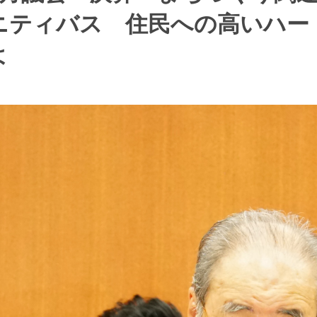
ニティバス 住民への高いハー
よ