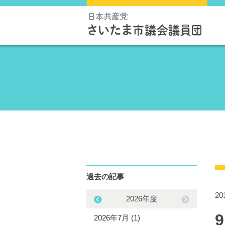
過去の記事
2
2025年度
2026年度
5年11月 (1)
2026年7月 (1)