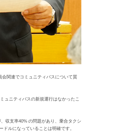
委員会関連でコミュニティバスについて質
、コミュニティバスの新規運行はなかったこ
、収支率40% の問題があり、乗合タクシ
ードルになっていることは明確です。