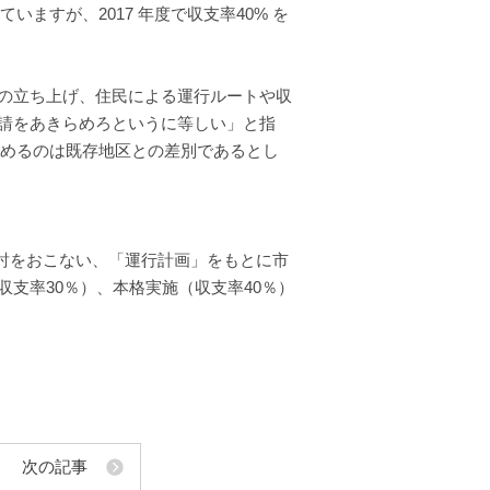
ますが、2017 年度で収支率40% を
の立ち上げ、住民による運行ルートや収
請をあきらめろというに等しい」と指
求めるのは既存地区との差別であるとし
討をおこない、「運行計画」をもとに市
支率30％）、本格実施（収支率40％）
次の記事