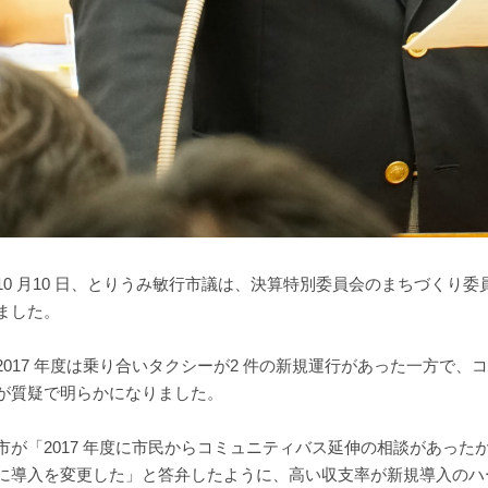
0 月10 日、とりうみ敏行市議は、決算特別委員会のまちづくり
ました。
017 年度は乗り合いタクシーが2 件の新規運行があった一方で
が質疑で明らかになりました。
が「2017 年度に市民からコミュニティバス延伸の相談があったが
に導入を変更した」と答弁したように、高い収支率が新規導入のハ