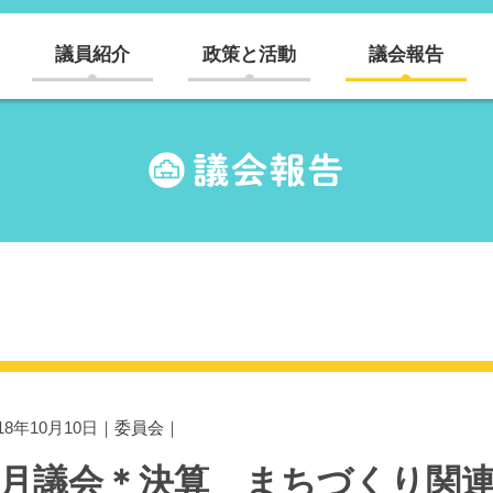
議員紹介
政策と活動
議会報告
018年10月10日｜
委員会
｜
9月議会＊決算 まちづくり関