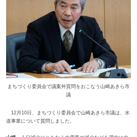
まちづくり委員会で議案外質問をおこなう山崎あきら市
議
12月10日、まちづくり委員会で山崎あきら市議は、水
道事業について質問しました。