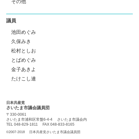
その他
議員
池田めぐみ
久保みき
松村としお
とばめぐみ
金子あきよ
たけこし連
日本共産党
さいたま市議会
議員団
〒330-0061
さいたま市浦和区常盤6-4-4
さいたま市議会内
TEL 048-829-1811
FAX 048-833-8165
©2007-2018
日本共産党さいたま市議会議員団