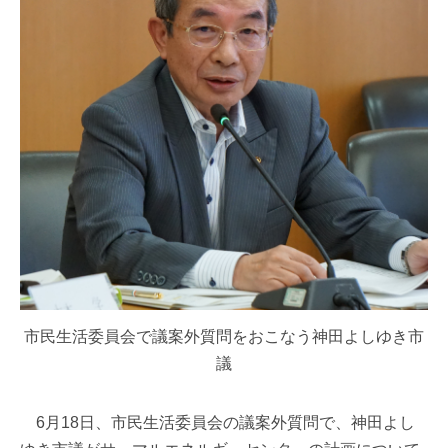
市民生活委員会で議案外質問をおこなう神田よしゆき市
議
6月18日、市民生活委員会の議案外質問で、神田よし