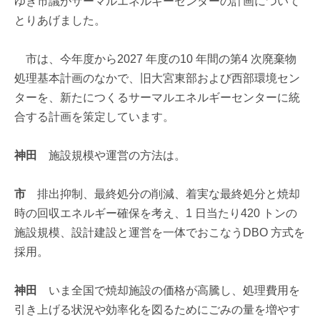
ゆき市議がサーマルエネルギーセンターの計画について
とりあげました。
市は、今年度から2027 年度の10 年間の第4 次廃棄物
処理基本計画のなかで、旧大宮東部および西部環境セン
ターを、新たにつくるサーマルエネルギーセンターに統
合する計画を策定しています。
神田
施設規模や運営の方法は。
市
排出抑制、最終処分の削減、着実な最終処分と焼却
時の回収エネルギー確保を考え、1 日当たり420 トンの
施設規模、設計建設と運営を一体でおこなうDBO 方式を
採用。
神田
いま全国で焼却施設の価格が高騰し、処理費用を
引き上げる状況や効率化を図るためにごみの量を増やす