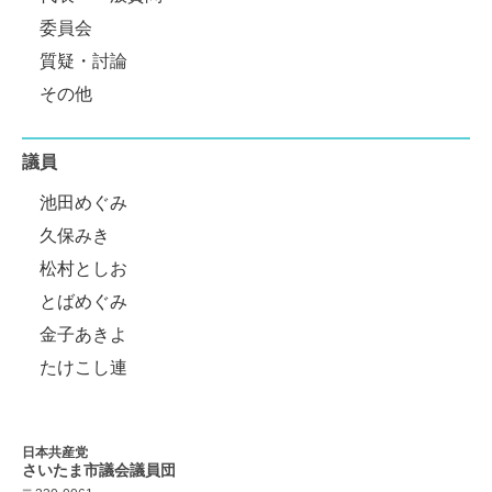
委員会
質疑・討論
その他
議員
池田めぐみ
久保みき
松村としお
とばめぐみ
金子あきよ
たけこし連
日本共産党
さいたま市議会
議員団