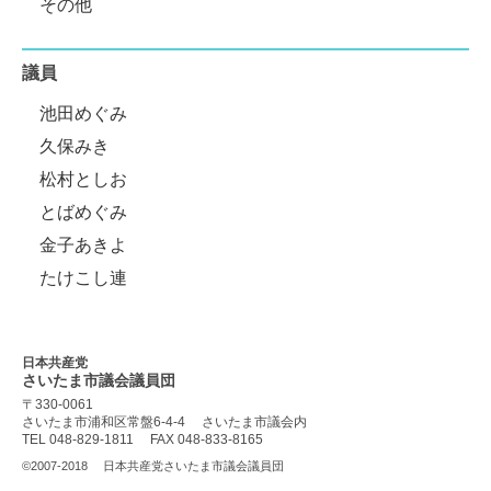
その他
議員
池田めぐみ
久保みき
松村としお
とばめぐみ
金子あきよ
たけこし連
日本共産党
さいたま市議会
議員団
〒330-0061
さいたま市浦和区常盤6-4-4
さいたま市議会内
TEL 048-829-1811
FAX 048-833-8165
©2007-2018
日本共産党さいたま市議会議員団