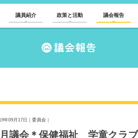
議員紹介
政策と活動
議会報告
019年09月17日｜
委員会
｜
9月議会＊保健福祉 学童クラブ