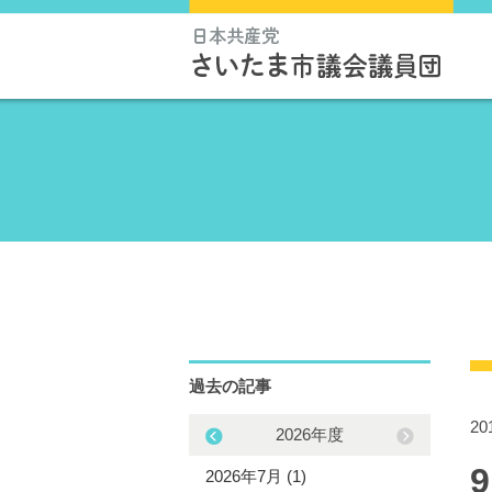
過去の記事
2
2025年度
2026年度
5年11月 (1)
2026年7月 (1)