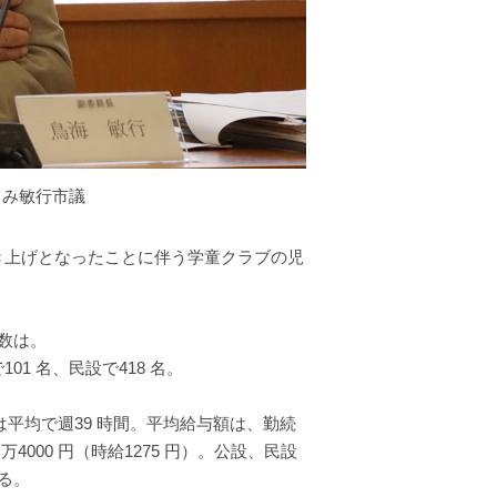
うみ敏行市議
引き上げとなったことに伴う学童クラブの児
数は。
01 名、民設で418 名。
は平均で週39 時間。平均給与額は、勤続
 万4000 円（時給1275 円）。公設、民設
る。