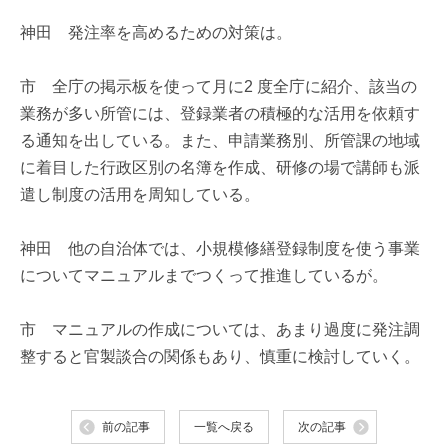
神田 発注率を高めるための対策は。
市 全庁の掲示板を使って月に2 度全庁に紹介、該当の
業務が多い所管には、登録業者の積極的な活用を依頼す
る通知を出している。また、申請業務別、所管課の地域
に着目した行政区別の名簿を作成、研修の場で講師も派
遣し制度の活用を周知している。
神田 他の自治体では、小規模修繕登録制度を使う事業
についてマニュアルまでつくって推進しているが。
市 マニュアルの作成については、あまり過度に発注調
整すると官製談合の関係もあり、慎重に検討していく。
前の記事
一覧へ戻る
次の記事