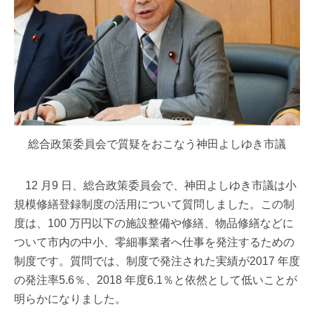
総合政策委員会で質疑をおこなう神田よしゆき市議
12 月9 日、総合政策委員会で、神田よしゆき市議は小
規模修繕登録制度の活用について質問しました。この制
度は、100 万円以下の施設整備や修繕、物品修繕などに
ついて市内の中小、零細事業者へ仕事を発注するための
制度です。質問では、制度で発注された実績が2017 年度
の発注率5.6％、2018 年度6.1％と依然として低いことが
明らかになりました。