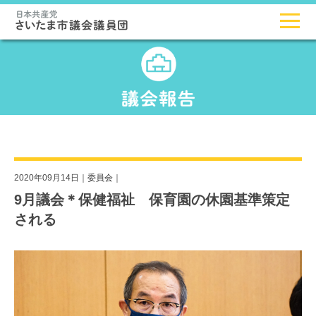
2020年09月14日｜
委員会
｜
9月議会＊保健福祉 保育園の休園基準策定
される