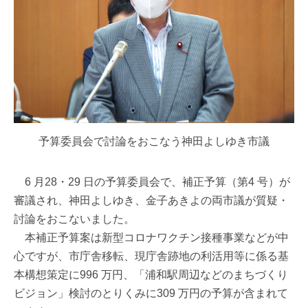
予算委員会で討論をおこなう神田よしゆき市議
6 月28・29 日の予算委員会で、補正予算（第4 号）が
審議され、神田よしゆき、金子あきよの両市議が質疑・
討論をおこないました。
本補正予算案は新型コロナワクチン接種事業などが中
心ですが、市庁舎移転、現庁舎跡地の利活用等に係る基
本構想策定に996 万円、「浦和駅周辺などのまちづくり
ビジョン」検討のとりくみに309 万円の予算が含まれて