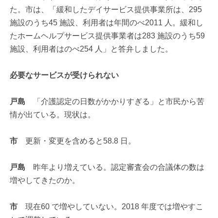
た。市は、「緩和したデイサービス提供事業所は、295
施設のうち45 施設、利用者は年間のべ2011 人。緩和し
たホームヘルプサービス提供事業者は283 施設のうち59
施設、利用者はのべ254 人」と答弁しました。
必要なサービスが受けられない
戸島
「介護認定の日数がかかりすぎる」と市民から苦
情が出ている。現状は。
市
更新・変更を含めると58.8 日。
戸島
昨年より増えている。認定審査会の合議体の数は
増やしてきたのか。
市
現在60 で増やしていない。2018 年度では増やすこ