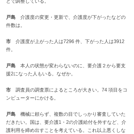
とで調整している。
戸島
介護度の変更・更新で、介護度が下がったなどの
件数は。
市
介護度が上がった人は7296 件、下がった人は3912
件。
戸島
本人の状態が変わらないのに、要介護２から要支
援2になった人もいる。なぜか。
市
調査員の調査票によるところが大きい。74 項目をコ
ンピューターにかける。
戸島
機械に頼らず、複数の目でしっかり審査していた
だきたい。国は、要介護1・2の介護給付を外すなど、介
護利用を締め出すことを考えている。これ以上悪くしな