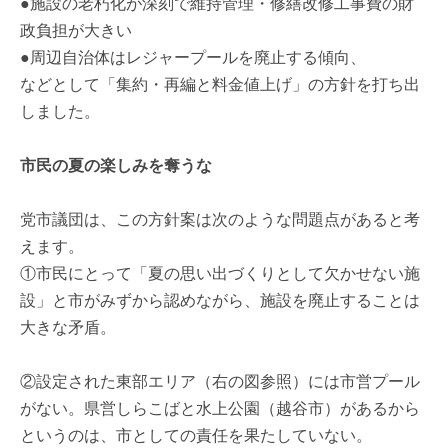
●施設の老朽化が深刻で維持管理・修繕改修工事費の財
政負担が大きい
●周辺自治体はレジャープールを廃止する傾向、
などとして「集約・再編と料金値上げ」の方針を打ち出
しました。
市民の夏の楽しみを奪うな
党市議団は、この方針案は次のような問題点があると考
えます。
①市民にとって「夏の思い出づくりとして欠かせない施
設」と市がみずから認めながら、施設を廃止することは
大きな矛盾。
②設定された東部エリア（右の図参照）には市営プール
がない。県営しらこばと水上公園（越谷市）があるから
というのは、市としての責任を果たしていない。