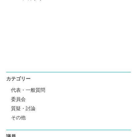
カテゴリー
代表・一般質問
委員会
質疑・討論
その他
議員