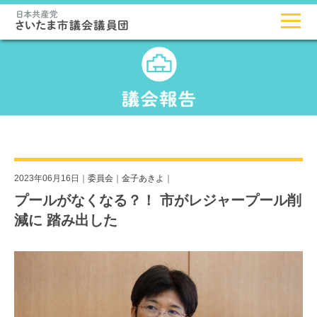
2023年06月16日｜
委員会
｜
金子あきよ
｜
プールがなくなる？！ 市がレジャープール削
減に 踏み出した