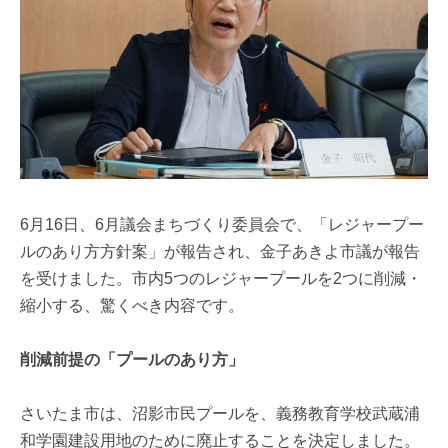
6月16日、6月議会まちづくり委員会で、「レジャープー
ルのあり方方針案」が報告され、金子あきよ市議が報告
を受けました。市内5つのレジャープールを2つに削減・
縮小する、驚くべき内容です。
削減前提の「プールのあり方」
さいたま市は、沼影市民プールを、義務教育学校武蔵浦
和学園建設用地のために廃止することを決定しました。