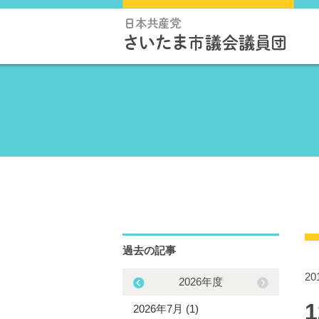
過去の記事
2
2025年度
2026年度
5年11月 (1)
2026年7月 (1)