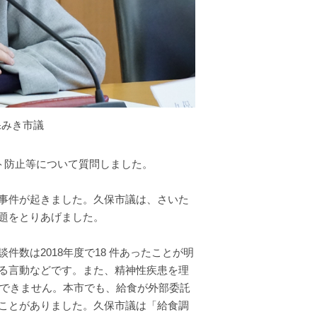
保みき市議
ト防止等について質問しました。
事件が起きました。久保市議は、さいた
題をとりあげました。
数は2018年度で18 件あったことが明
る言動などです。また、精神性疾患を理
過できません。本市でも、給食が外部委託
ことがありました。久保市議は「給食調