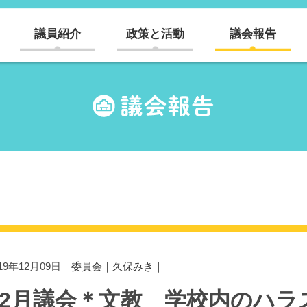
議員紹介
政策と活動
議会報告
019年12月09日｜
委員会
｜
久保みき
｜
12月議会＊文教 学校内のハ