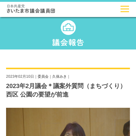
2023年02月10日｜
委員会
｜
久保みき
｜
2023年2月議会＊議案外質問（まちづくり）
西区 公園の要望が前進