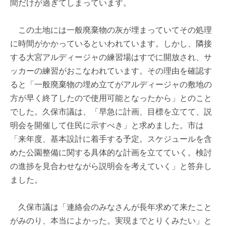
間だけが過ぎてしまっています。
この土地には一般廃棄物の灰が埋まっていてその処理
に時間がかかっているといわれています。しかし、隣接
する大宮アルディージャの練習場はすでに開放され、サ
ッカーの練習がおこなわれています。その理由を確認す
ると「一般廃棄物の埋め立てがアルディージャの敷地の
方が早く終了したので使用可能となったから」とのこと
でした。久保市議は、「早急に計画、目標を立てて、説
明会を開催して住民に示すべき」と求めました。市は
「来年度、基本設計に着手する予定。スケジュールを含
めた公園整備に関する具体的な計画を立てていく。検討
の進捗を見合わせながら説明会を考えていく」と答弁し
ました。
久保市議は「連絡会のみなさんが長年求めて来たこと
がみのり、本当によかった。実現までとりくみたい」と