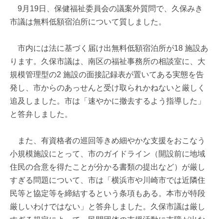
9月19日、保健福祉委員会の議案外質問で、久保みき
市議は無料低額宿泊所について質しました。
市内には法に基づく届け出無料低額宿泊所が18 施設あ
ります。久保市議は、南区の福祉事務所の相談室に、大
規模管理型の2 施設の面接記録表が置いてある実態を告
発し、市からのあっせんと受け取られかねないと厳しく
追及しました。市は「速やかに撤去するよう指導した」
と答弁しました。
また、有資格者の巡回等きめ細やかな支援をおこなう
小規模施設にとって、市のガイドライン（開設前に地域
住民の合意を得たことが分かる書類の提出など）が厳し
すぎる問題について、市は「横浜市や川崎市では近隣住
民等と協定等を締結するという条項もある。本市が特段
厳しいわけではない」と答弁しました。久保市議は厳し