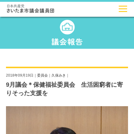
2018年09月19日｜
委員会
｜
久保みき
｜
9月議会＊保健福祉委員会 生活困窮者に寄
りそった支援を