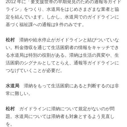
2012 年に「要支援世帯の早期発見のための通報等ガイド
ライン」をつくり、水道局をはじめさまざまな業者と協
定を結んでいます。しかし、水道局でのガイドラインに
基づく福祉課への通報は9 件のみです。
松村
滞納や給水停止がガイドラインと結びついていな
い。料金徴収を通じて生活困窮者の情報をキャッチでき
る水道局は特別の役割がある。滞納は生活の異変や、生
活困窮のシグナルとしてとらえ、通報等ガイドラインに
つなげていくことが必要だ。
水道局
滞納をもって生活困窮にあると判断するのは非
常に難しい。
松村
ガイドラインに滞納について規定がないのが問
題。水道局については滞納者も対象とするよう見直し
を。