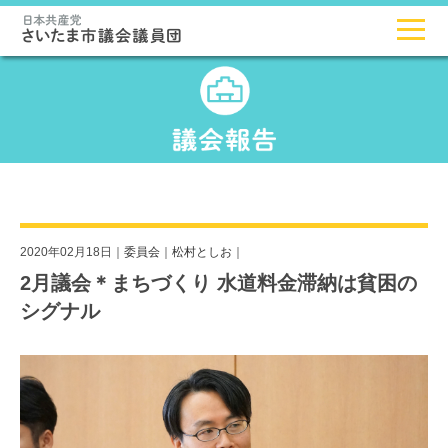
2020年02月18日｜
委員会
｜
松村としお
｜
2月議会＊まちづくり 水道料金滞納は貧困の
シグナル