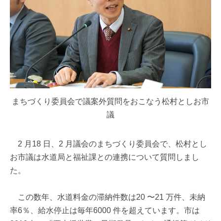
まちづくり委員会で議案外質問をおこなう松村としお市
議
2 月18 日、2 月議会のまちづくり委員会で、松村とし
お市議は水道局と福祉課との連携について質問しまし
た。
この数年、水道料金の滞納件数は20 〜21 万件、未納
率6％、給水停止は毎年6000 件を超えています。市は