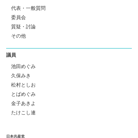
代表・一般質問
委員会
質疑・討論
その他
議員
池田めぐみ
久保みき
松村としお
とばめぐみ
金子あきよ
たけこし連
日本共産党