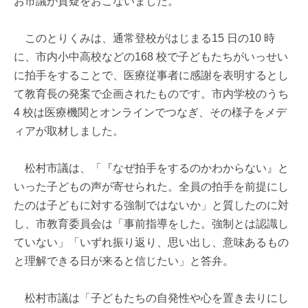
お市議が質疑をおこないました。
このとりくみは、通常登校がはじまる15 日の10 時
に、市内小中高校などの168 校で子どもたちがいっせい
に拍手をすることで、医療従事者に感謝を表明するとし
て教育長の発案で企画されたものです。市内学校のうち
4 校は医療機関とオンラインでつなぎ、その様子をメデ
ィアが取材しました。
松村市議は、「『なぜ拍手をするのかわからない』と
いった子どもの声が寄せられた。全員の拍手を前提にし
たのは子どもに対する強制ではないか」と質したのに対
し、市教育委員会は「事前指導をした。強制とは認識し
ていない」「いずれ振り返り、思い出し、意味あるもの
と理解できる日が来ると信じたい」と答弁。
松村市議は「子どもたちの自発性や心を置き去りにし