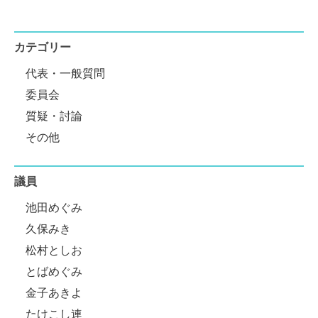
カテゴリー
代表・一般質問
委員会
質疑・討論
その他
議員
池田めぐみ
久保みき
松村としお
とばめぐみ
金子あきよ
たけこし連