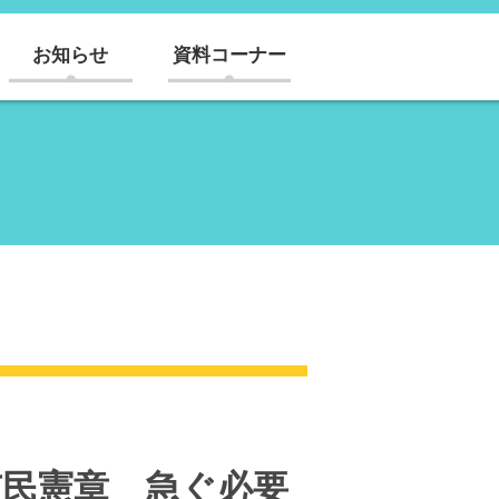
お知らせ
資料コーナー
市民憲章 急ぐ必要