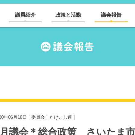
議員紹介
政策と活動
議会報告
020年06月18日｜
委員会
｜
たけこし連
｜
6月議会＊総合政策 さいたま