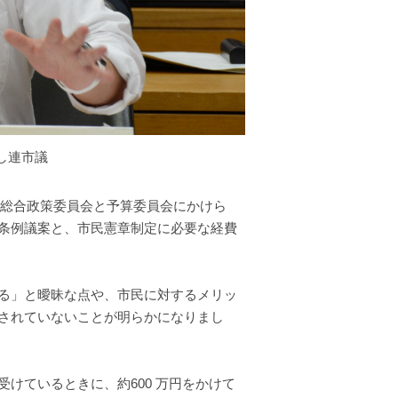
し連市議
の総合政策委員会と予算委員会にかけら
条例議案と、市民憲章制定に必要な経費
る」と曖昧な点や、市民に対するメリッ
されていないことが明らかになりまし
けているときに、約600 万円をかけて