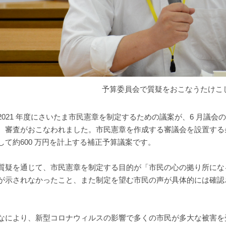
予算委員会で質疑をおこなうたけこ
021 年度にさいたま市民憲章を制定するための議案が、6 月議会
、審査がおこなわれました。市民憲章を作成する審議会を設置する
して約600 万円を計上する補正予算議案です。
疑を通じて、市民憲章を制定する目的が「市民の心の拠り所にな
が示されなかったこと、また制定を望む市民の声が具体的には確認
。
により、新型コロナウィルスの影響で多くの市民が多大な被害を受