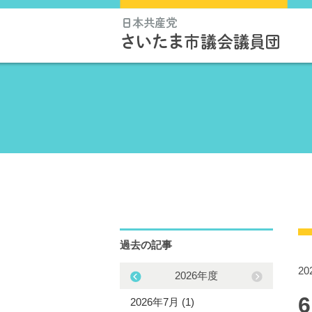
過去の記事
2
2025年度
2026年度
5年11月 (1)
2026年7月 (1)