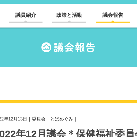
議員紹介
政策と活動
議会報告
022年12月13日｜
委員会
｜
とばめぐみ
｜
2022年12月議会＊保健福祉委