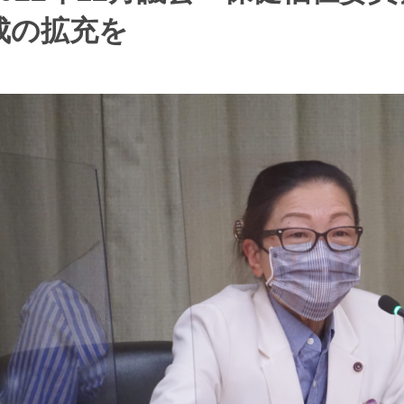
成の拡充を