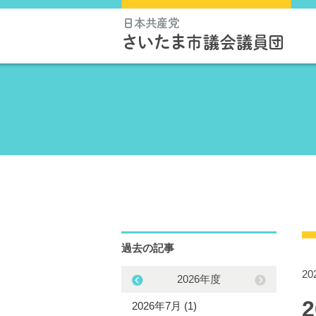
過去の記事
2
2025年度
2026年度
5年11月 (1)
2026年7月 (1)