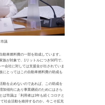
み市議
自動車燃料費の一部を助成しています。
族が対象で、1リットルにつき50円で、
シー会社に対しては支援金が出されていま
族にとってはこの自動車燃料費の助成も
活動を止めないのであれば、この助成を
増加傾向にあり事業継続のためにはさら
とば市議は「利用者は3年も続くコロナと
って社会活動を維持するのか。今こそ拡充