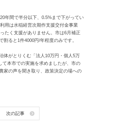
20年間で半分以下、0.5%まで下がってい
の利用は水稲経営次期作支援交付金事業
まったく支援がありません。市は6月補正
ると1件4000円/年程度のみです。
体がとりくむ「法人10万円・個人5万
示して本市での実施を求めましたが、市の
農家の声を聞き取り、政策決定の場への
次の記事