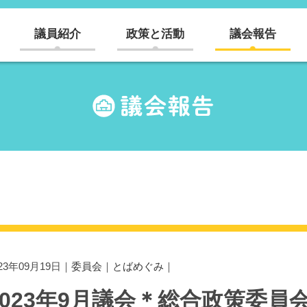
議員紹介
政策と活動
議会報告
023年09月19日｜
委員会
｜
とばめぐみ
｜
2023年9月議会＊総合政策委員