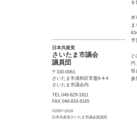
を
本
ま
6
予
日本共産党
さいたま市議会
と
議員団
円
答
〒330-0061
さいたま市浦和区常盤6-4-4
参
さいたま市議会内
TEL 048-829-1811
FAX 048-833-8165
©2007-2018
日本共産党さいたま市議会議員団