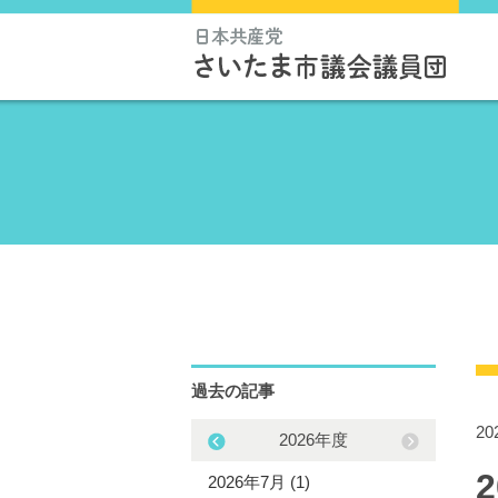
過去の記事
2
2025年度
2026年度
5年11月 (1)
2026年7月 (1)