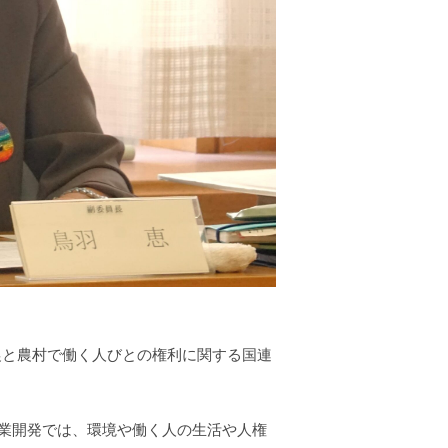
小農と農村で働く人びとの権利に関する国連
業開発では、環境や働く人の生活や人権