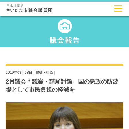
2019年03月08日｜
質疑・討論
｜
2月議会＊議案・請願討論 国の悪政の防波
堤として市民負担の軽減を