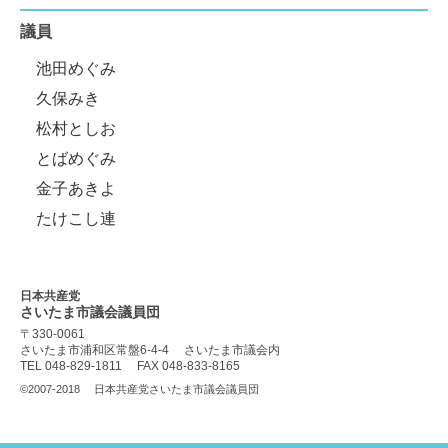
議員
池田めぐみ
久保みき
松村としお
とばめぐみ
金子あきよ
たけこし連
日本共産党
さいたま市議会
議員団
〒330-0061
さいたま市浦和区常盤6-4-4
さいたま市議会内
TEL 048-829-1811
FAX 048-833-8165
©2007-2018
日本共産党さいたま市議会議員団