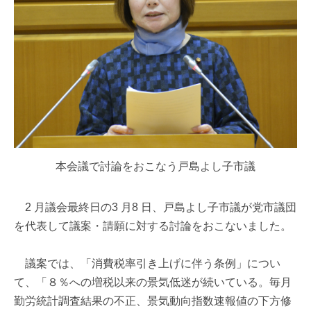
本会議で討論をおこなう戸島よし子市議
2 月議会最終日の3 月8 日、戸島よし子市議が党市議団
を代表して議案・請願に対する討論をおこないました。
議案では、「消費税率引き上げに伴う条例」につい
て、「８％への増税以来の景気低迷が続いている。毎月
勤労統計調査結果の不正、景気動向指数速報値の下方修