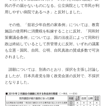
民の手の届かないものになる。公立病院として市民が利
用しやすい病院であるべき」と反対しました。
その他、「舘岩少年自然の家条例」については、教育
施設の使用料に消費税を転嫁することに反対。「同和対
策審議会条例」については、国の法改正によって同和行
政は終結しているとして所管替えに反対。いずれの議案
も立憲・国民、自民、公明、自民真政の賛成多数で可決
されました。
請願については、別表のとおり、採択を主張し討論し
ましたが、日本共産党を除く政党会派の反対で、不採択
となりました。