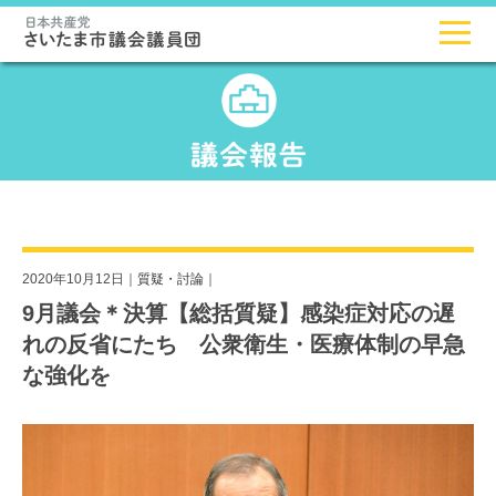
2020年10月12日｜
質疑・討論
｜
9月議会＊決算【総括質疑】感染症対応の遅
れの反省にたち 公衆衛生・医療体制の早急
な強化を