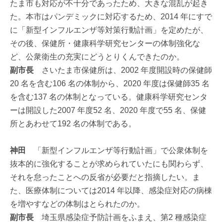
たま市も対応が不十分であったため、大きな混乱が起き
た。本市はパンデミックに対応するため、2014 年にすで
に「新型インフルエンザ等対策行動計画」を定めたが、
その後、保健所・健康科学研究センターの体制強化な
ど、公衆衛生の充実にどうとりくんできたのか。
副市長
さいたま市保健所は、2002 年度開設時の保健師
20 名を含む106 名の体制から、2020 年度は保健師35 名
を含む137 名の体制となっている。健康科学研究センタ
ーは開設した2007 年度52 名、2020 年度で55 名、保健
所とあわせて192 名の体制である。
神田
「新型インフルエンザ等行動計画」で公衆体制を
抜本的に強化することが求められていたにも関わらず、
それを怠ったことへの反省が必要だと指摘したい。ま
た、医療体制については2014 年以降、感染症対応の病棟
を増やすなどの体制はとられたのか。
副市長
埼玉県感染症予防計画をふまえ、第2 種感染症