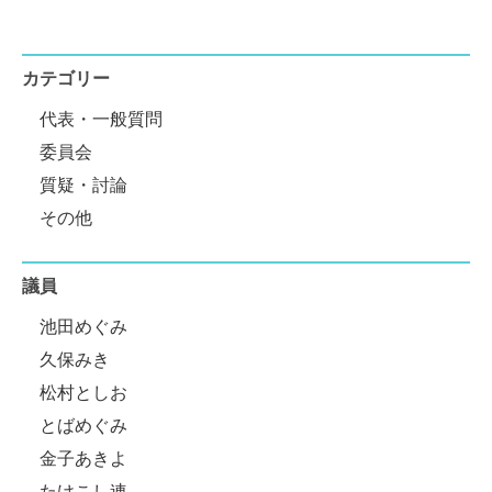
カテゴリー
代表・一般質問
委員会
質疑・討論
その他
議員
池田めぐみ
久保みき
松村としお
とばめぐみ
金子あきよ
たけこし連