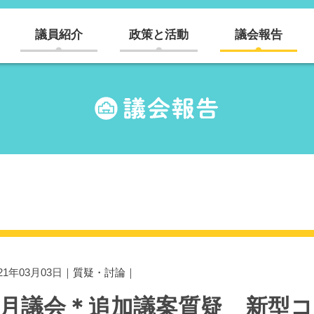
議員紹介
政策と活動
議会報告
021年03月03日｜
質疑・討論
｜
2月議会＊追加議案質疑 新型