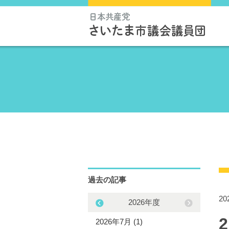
過去の記事
2
2025年度
2026年度
5年11月 (1)
2026年7月 (1)