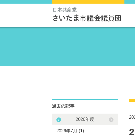
過去の記事
2
2025年度
2026年度
5年11月 (1)
2026年7月 (1)