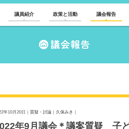
議員紹介
政策と活動
議会報告
022年10月20日｜
質疑・討論
｜
久保みき
｜
2022年9月議会＊議案質疑 子