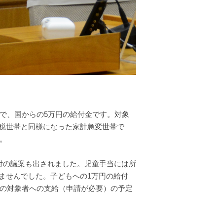
で、国からの5万円の給付金です。対象
税世帯と同様になった家計急変世帯で
。
付の議案も出されました。児童手当には所
ませんでした。子どもへの1万円の給付
他の対象者への支給（申請が必要）の予定