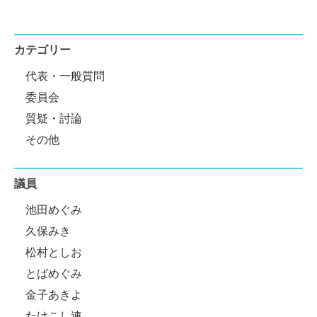
カテゴリー
代表・一般質問
委員会
質疑・討論
その他
議員
池田めぐみ
久保みき
松村としお
とばめぐみ
金子あきよ
たけこし連