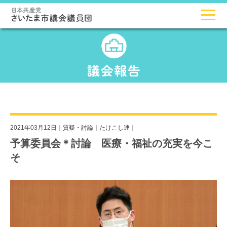
2021年03月12日｜
質疑・討論
｜
たけこし連
｜
予算委員会＊討論 医療・福祉の充実を今こ
そ