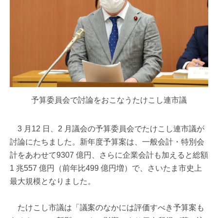
予算委員会で討論をおこなうたけこし連市議
3 月12 日、2 月議会の予算委員会でたけこし連市議が
討論にたちました。新年度予算案は、一般会計・特別会
計をあわせて9307 億円、さらに企業会計も加えると総額
1 兆557 億円（前年比499 億円増）で、さいたま市史上
最大規模となりました。
たけこし市議は「議案のなかには評価すべき予算案も