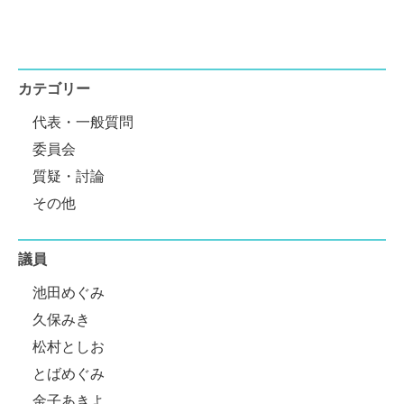
カテゴリー
代表・一般質問
委員会
質疑・討論
その他
議員
池田めぐみ
久保みき
松村としお
とばめぐみ
金子あきよ