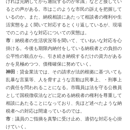
ければ完納してから通院するのが常識」などと接してい
るとの声がある。市はこのような市民の訴えを把握して
いるのか。また、納税相談にあたって相談者の権利や生
活実態をよく聞いて対応するとくり返しているが、現場
でのこのような対応についての実態は。
市
：納税者の生活状況等を聞いて、ていねいな対応を心
掛ける。今後も期限内納付をしている納税者との負担の
公平性の観点から、引き続き納税するだけの資力がある
かを見極めつつ、債権確保に努めていく。
神田
：貸金業法では、その請求が法的根拠に基づいても
乱暴な言葉等、人を脅すような言動は民事上、・刑事上
の責任を問われることになる。市職員は法を守る公務員
として国税徴収法などに定める納税者の権利を尊重して
相談にあたることになっており、先ほど述べたような納
税者への対応は間違っているのでは。
市
：議員のご指摘を真摯に受け止め、適切な対応を心掛
けていく。