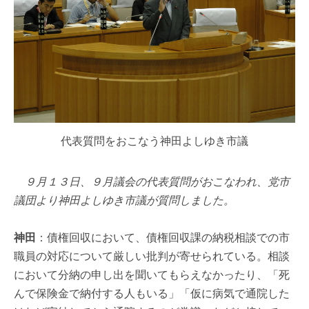
代表質問をおこなう神田よしゆき市議
９月１３日、９月議会の代表質問がおこなわれ、党市
議団より神田よしゆき市議が質問しました。
神田
：債権回収において、債権回収課の納税相談での市
職員の対応について厳しい批判が寄せられている。相談
において分納の申し出を聞いてもらえなかったり、「死
んで保険金で納付する人もいる」「仮に病気で通院した