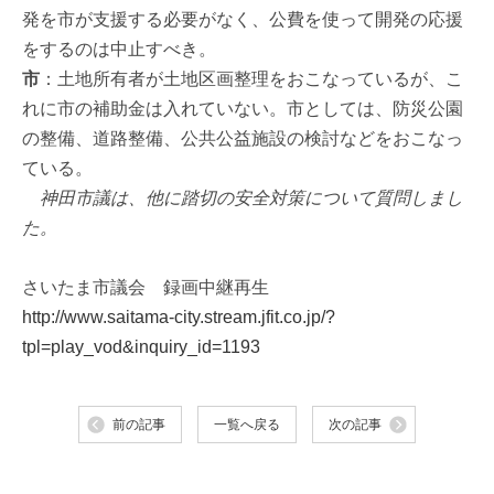
発を市が支援する必要がなく、公費を使って開発の応援
をするのは中止すべき。
市
：土地所有者が土地区画整理をおこなっているが、こ
れに市の補助金は入れていない。市としては、防災公園
の整備、道路整備、公共公益施設の検討などをおこなっ
ている。
神田市議は、他に踏切の安全対策について質問しまし
た。
さいたま市議会 録画中継再生
http://www.saitama-city.stream.jfit.co.jp/?
tpl=play_vod&inquiry_id=1193
前の記事
一覧へ戻る
次の記事