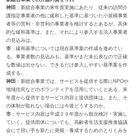
神田
：新総合事業の来年度実施にあたり、従来の訪問介
護指定事業者の他に緩和した基準に基づいた小規模事業
者等の営利・非営利の事業者を検討するとあるが、具体
的な緩和基準は。また、それにより参入する法人事業者
の見込みは。
市
：緩和基準については現在基準案の作成を進めてい
る。事業者数の見込みも、基準がまだ未公表なので正確
な数値は出せない。できるだけ参入しやすい基準案を作
成する。
神田
：新総合事業では、サービスを提供する際にNPOや
地域住民などのボランティアを活用していくとある。来
年度から提供するサービス内容と提供団体は。また、そ
の体制が取れない場合には今後どうするのか。
市
：サービス内容は平成２９年度から順次検討・実施し
ていく。提供団体についても、高齢者生活支援推進協議
会にて担い手を新たに発掘・養成するためのとりくみを