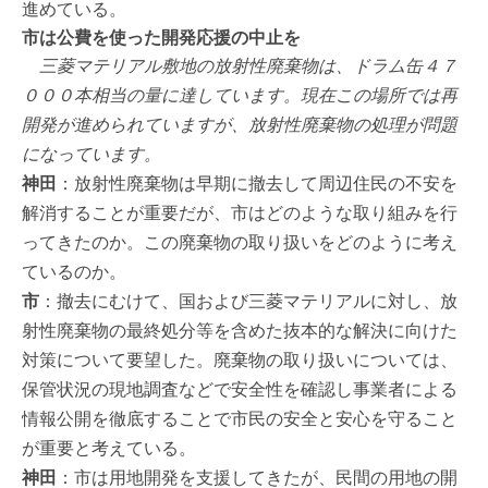
進めている。
市は公費を使った開発応援の中止を
三菱マテリアル敷地の放射性廃棄物は、ドラム缶４７
０００本相当の量に達しています。現在この場所では再
開発が進められていますが、放射性廃棄物の処理が問題
になっています。
神田
：放射性廃棄物は早期に撤去して周辺住民の不安を
解消することが重要だが、市はどのような取り組みを行
ってきたのか。この廃棄物の取り扱いをどのように考え
ているのか。
市
：撤去にむけて、国および三菱マテリアルに対し、放
射性廃棄物の最終処分等を含めた抜本的な解決に向けた
対策について要望した。廃棄物の取り扱いについては、
保管状況の現地調査などで安全性を確認し事業者による
情報公開を徹底することで市民の安全と安心を守ること
が重要と考えている。
神田
：市は用地開発を支援してきたが、民間の用地の開