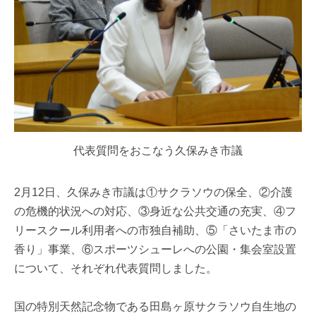
代表質問をおこなう久保みき市議
2月12日、久保みき市議は①サクラソウの保全、②介護
の危機的状況への対応、③身近な公共交通の充実、④フ
リースクール利用者への市独自補助、⑤「さいたま市の
香り」事業、⑥スポーツシューレへの公園・集会室設置
について、それぞれ代表質問しました。
国の特別天然記念物である田島ヶ原サクラソウ自生地の