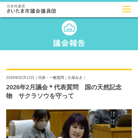
2026年02月12日｜
代表・一般質問
｜
久保みき
｜
2026年2月議会＊代表質問 国の天然記念
物 サクラソウを守って