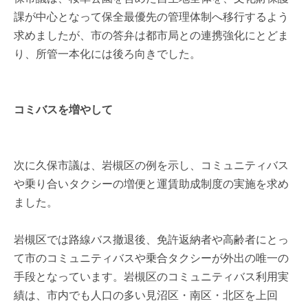
課が中心となって保全最優先の管理体制へ移行するよう
求めましたが、市の答弁は都市局との連携強化にとどま
り、所管一本化には後ろ向きでした。
コミバスを増やして
次に久保市議は、岩槻区の例を示し、コミュニティバス
や乗り合いタクシーの増便と運賃助成制度の実施を求め
ました。
岩槻区では路線バス撤退後、免許返納者や高齢者にとっ
て市のコミュニティバスや乗合タクシーが外出の唯一の
手段となっています。岩槻区のコミュニティバス利用実
績は、市内でも人口の多い見沼区・南区・北区を上回