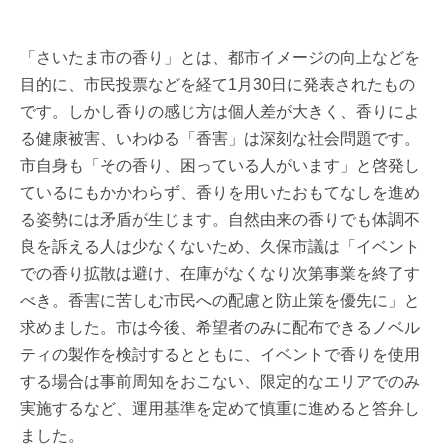
「さいたま市の香り」とは、都市イメージの向上などを
目的に、市民投票などを経て1月30日に発表されたもの
です。しかし香りの感じ方は個人差が大きく、香りによ
る健康被害、いわゆる「香害」は深刻な社会問題です。
市自身も「その香り、困っている人がいます」と啓発し
ているにもかかわらず、香りを用いたおもてなしを進め
る姿勢には矛盾が生じます。自然由来の香りでも体調不
良を訴える人は少なくないため、久保市議は「イベント
での香り拡散は避け、在庫がなくなり次第事業を終了す
べき。香害に苦しむ市民への配慮と防止策を優先に」と
求めました。市は今後、希望者のみに配布できるノベル
ティの製作を検討するとともに、イベントで香りを使用
する場合は事前周知をおこない、限定的なエリアでのみ
実施するなど、運用基準を定めて慎重に進めると答弁し
ました。