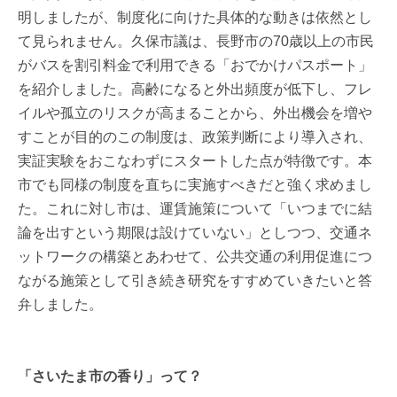
明しましたが、制度化に向けた具体的な動きは依然とし
て見られません。久保市議は、長野市の70歳以上の市民
がバスを割引料金で利用できる「おでかけパスポート」
を紹介しました。高齢になると外出頻度が低下し、フレ
イルや孤立のリスクが高まることから、外出機会を増や
すことが目的のこの制度は、政策判断により導入され、
実証実験をおこなわずにスタートした点が特徴です。本
市でも同様の制度を直ちに実施すべきだと強く求めまし
た。これに対し市は、運賃施策について「いつまでに結
論を出すという期限は設けていない」としつつ、交通ネ
ットワークの構築とあわせて、公共交通の利用促進につ
ながる施策として引き続き研究をすすめていきたいと答
弁しました。
「さいたま市の香り」って？