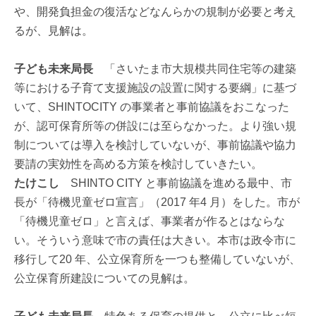
や、開発負担金の復活などなんらかの規制が必要と考え
るが、見解は。
子ども未来局長
「さいたま市大規模共同住宅等の建築
等における子育て支援施設の設置に関する要綱」に基づ
いて、SHINTOCITY の事業者と事前協議をおこなった
が、認可保育所等の併設には至らなかった。より強い規
制については導入を検討していないが、事前協議や協力
要請の実効性を高める方策を検討していきたい。
たけこし
SHINTO CITY と事前協議を進める最中、市
長が「待機児童ゼロ宣言」（2017 年4 月）をした。市が
「待機児童ゼロ」と言えば、事業者が作るとはならな
い。そういう意味で市の責任は大きい。本市は政令市に
移行して20 年、公立保育所を一つも整備していないが、
公立保育所建設についての見解は。