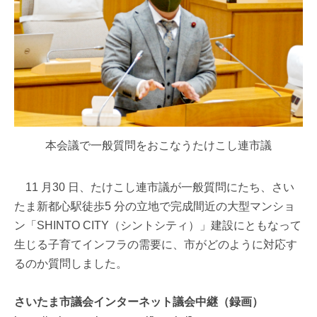
本会議で一般質問をおこなうたけこし連市議
11 月30 日、たけこし連市議が一般質問にたち、さい
たま新都心駅徒歩5 分の立地で完成間近の大型マンショ
ン「SHINTO CITY（シントシティ）」建設にともなって
生じる子育てインフラの需要に、市がどのように対応す
るのか質問しました。
さいたま市議会インターネット議会中継（録画）