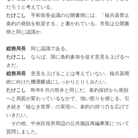
だろうと考えている。
たけこし
平和首長会議の公開書簡には、「核兵器禁止
条約の発効を歓迎する」と書かれている。市長は公開書
簡と同じ認識か。
総務局長
同じ認識である。
たけこし
ならば、国に条約参加を促す意見を上げるべ
きだ。
総務局長
意見を上げることは考えていない。核兵器廃
絶に向けた機運醸成にしっかりとりくみたい。
たけこし
昨年6 月の答弁と同じだ。条約採択から発効
へと局面が変わっているなかで、強い怒りを感じる。引
き続き「核なき世界」の実現へ、条約の持つ力を広げて
いきたい。
その他、中央区役所周辺の公共施設再編事業について
質問しました。