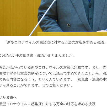
「新型コロナウイルス感染症に対する万全の対応を求める決議
 月議会6 件の意見書・決議がまとまりました。
染が広がっている新型コロナウイルス対策は急務です。また、党
気候非常事態宣言の制定については議会で求めてきたことから、決
のある内容になるよう、とりくんでいきます。 意見書・決議の本
から見ることができます。ぜひご覧ください。
いたま市へ
新型コロナウイルス感染症に対する万全の対応を求める決議