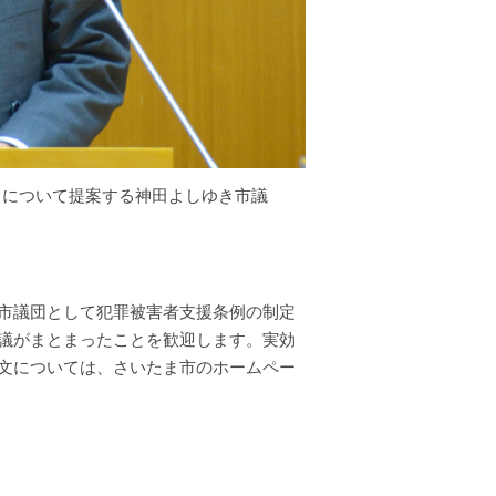
」について提案する神田よしゆき市議
市議団として犯罪被害者支援条例の制定
議がまとまったことを歓迎します。実効
文については、さいたま市のホームペー