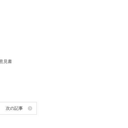
意見書
次の記事