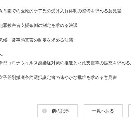
保育園での医療的ケア児の受け入れ体制の整備を求める意見書
犯罪被害者支援条例の制定を求める決議
気候非常事態宣言の制定を求める決議
へ
新型コロナウイルス感染症対策の推進と財政支援等の拡充を求める
女子差別撤廃条約選択議定書の速やかな批准を求める意見書
前の記事
一覧へ戻る