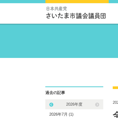
過去の記事
2
2025年度
2026年度
5年11月 (1)
2026年7月 (1)