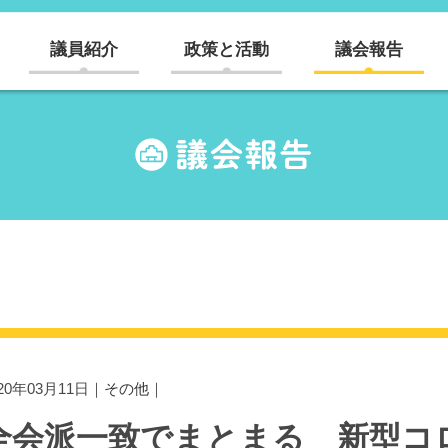
議員紹介
政策と活動
議会報告
020年03月11日｜
その他
｜
全会派一致でまとまる 新型コ