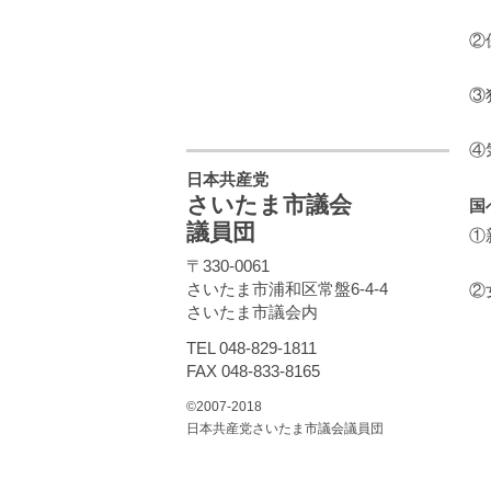
②
③
④
日本共産党
さいたま市議会
国
議員団
①
〒330-0061
さいたま市浦和区常盤6-4-4
②
さいたま市議会内
TEL 048-829-1811
FAX 048-833-8165
©2007-2018
日本共産党さいたま市議会議員団