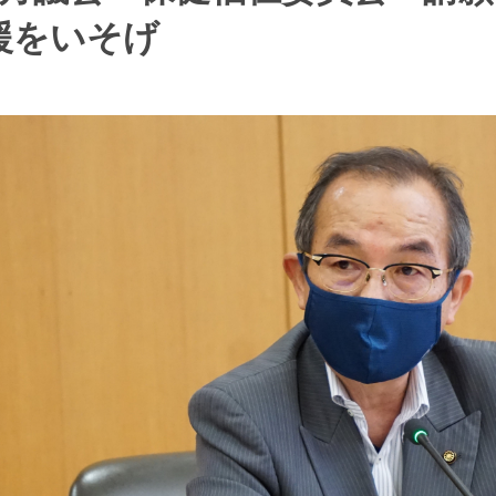
援をいそげ