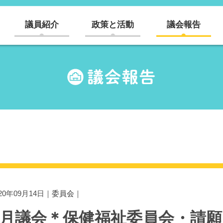
議員紹介
政策と活動
議会報告
020年09月14日｜
委員会
｜
9月議会＊保健福祉委員会・請