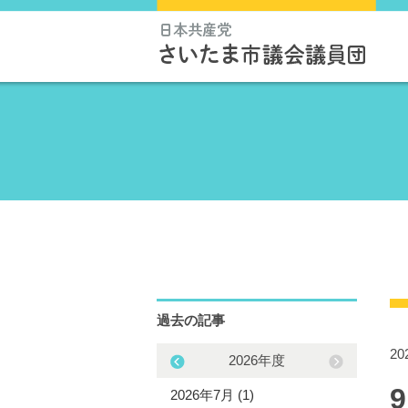
過去の記事
2
2025年度
2026年度
5年11月 (1)
2026年7月 (1)