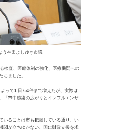
なう神田よしゆき市議
える検査、医療体制の強化、医療機関への
たちました。
って1 日750件まで増えたが、実際は
、「市中感染の広がりとインフルエンザ
ていることは市も把握している通り。い
機関が立ちゆかない。国に財政支援を求