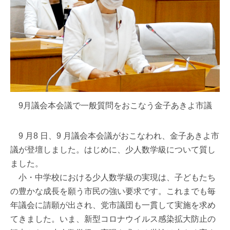
9月議会本会議で一般質問をおこなう金子あきよ市議
9 月8 日、9 月議会本会議がおこなわれ、金子あきよ市
議が登壇しました。はじめに、少人数学級について質し
ました。
小・中学校における少人数学級の実現は、子どもたち
の豊かな成長を願う市民の強い要求です。これまでも毎
年議会に請願が出され、党市議団も一貫して実施を求め
てきました。いま、新型コロナウイルス感染拡大防止の