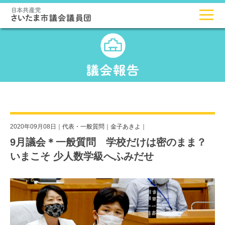
2020年09月08日｜
代表・一般質問
｜
金子あきよ
｜
9月議会＊一般質問 学校だけは密のまま？
いまこそ 少人数学級へふみだせ