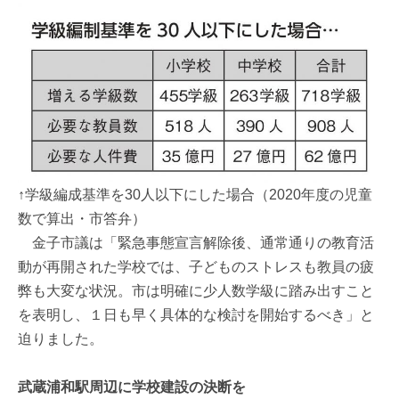
↑学級編成基準を30人以下にした場合（2020年度の児童
数で算出・市答弁）
金子市議は「緊急事態宣言解除後、通常通りの教育活
動が再開された学校では、子どものストレスも教員の疲
弊も大変な状況。市は明確に少人数学級に踏み出すこと
を表明し、１日も早く具体的な検討を開始するべき」と
迫りました。
武蔵浦和駅周辺に学校建設の決断を