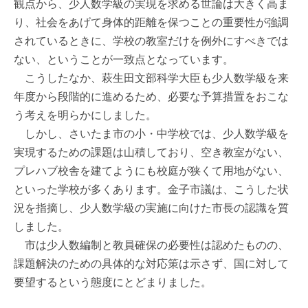
観点から、少人数学級の実現を求める世論は大きく高ま
り、社会をあげて身体的距離を保つことの重要性が強調
されているときに、学校の教室だけを例外にすべきでは
ない、ということが一致点となっています。
こうしたなか、萩生田文部科学大臣も少人数学級を来
年度から段階的に進めるため、必要な予算措置をおこな
う考えを明らかにしました。
しかし、さいたま市の小・中学校では、少人数学級を
実現するための課題は山積しており、空き教室がない、
プレハブ校舎を建てようにも校庭が狭くて用地がない、
といった学校が多くあります。金子市議は、こうした状
況を指摘し、少人数学級の実施に向けた市長の認識を質
しました。
市は少人数編制と教員確保の必要性は認めたものの、
課題解決のための具体的な対応策は示さず、国に対して
要望するという態度にとどまりました。