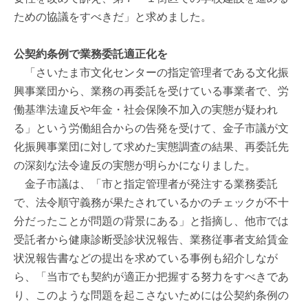
ための協議をすべきだ」と求めました。
公契約条例で業務委託適正化を
「さいたま市文化センターの指定管理者である文化振
興事業団から、業務の再委託を受けている事業者で、労
働基準法違反や年金・社会保険不加入の実態が疑われ
る」という労働組合からの告発を受けて、金子市議が文
化振興事業団に対して求めた実態調査の結果、再委託先
の深刻な法令違反の実態が明らかになりました。
金子市議は、「市と指定管理者が発注する業務委託
で、法令順守義務が果たされているかのチェックが不十
分だったことが問題の背景にある」と指摘し、他市では
受託者から健康診断受診状況報告、業務従事者支給賃金
状況報告書などの提出を求めている事例も紹介しなが
ら、「当市でも契約が適正か把握する努力をすべきであ
り、このような問題を起こさないためには公契約条例の