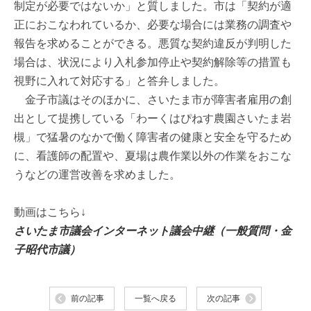
制定が必要ではないか」と質しました。市は「契約が適
正におこなわれているか、必要な場合には業務の調査や
報告を求めることができる。悪質な契約違反が判明した
場合は、状況により入札参加停止や契約解除等の措置も
視野に入れて対応する」と答弁しました。
金子市議はそのほかに、さいたま市が障害者雇用の創
出として提携している「わーくはぴねす農園さいたま岩
槻」で猛暑のなかで働く障害者の健康と安全を守るため
に、看護師の配置や、夏場は農作業以外の作業をおこな
うなどの運営改善を求めました。
動画はこちら↓
さいたま市議会インターネット議会中継（一般質問・金
子昭代市議）
前の記事
一覧へ戻る
次の記事