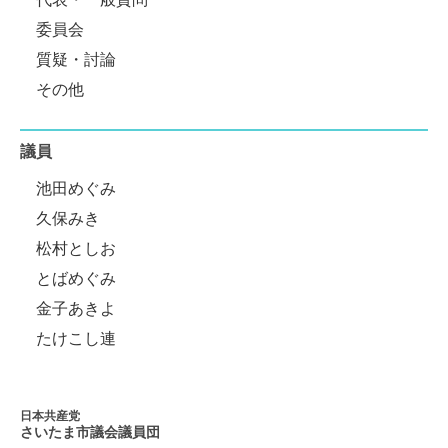
委員会
質疑・討論
その他
議員
池田めぐみ
久保みき
松村としお
とばめぐみ
金子あきよ
たけこし連
日本共産党
さいたま市議会
議員団