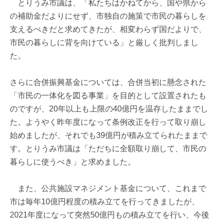
とりうみ市議は、「私たちはかねてから、国や県から
の補助金だよりにせず、市独自の施策で市民の暮らしを
支えるべきだと求めてきたが、相変わらず国だよりで、
市民の暮らしに背を向けている」と厳しく批判しまし
た。
さらに合併振興基金については、合併当初に懸念された
「市民の一体化を図る事業」を目的として設置されたも
のですが、20年以上も上限の40億円を温存したままでし
た。ようやく昨年度になって条例改正を行って取り崩し
始めましたが、それでも39億円が積み立てられたままで
す。とりうみ市議は「ただちに全額取り崩して、市民の
暮らしに使うべき」と求めました。
また、公共施設マネジメント基金について、これまで
市は毎年10億円程度の積み立てを行ってきましたが、
2021年度になって突然50億円もの積み立てを行い、今後