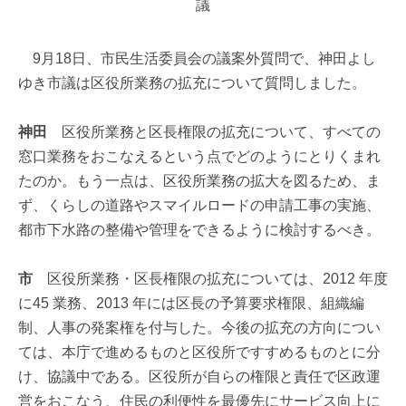
議
9月18日、市民生活委員会の議案外質問で、神田よし
ゆき市議は区役所業務の拡充について質問しました。
神田
区役所業務と区長権限の拡充について、すべての
窓口業務をおこなえるという点でどのようにとりくまれ
たのか。もう一点は、区役所業務の拡大を図るため、ま
ず、くらしの道路やスマイルロードの申請工事の実施、
都市下水路の整備や管理をできるように検討するべき。
市
区役所業務・区長権限の拡充については、2012 年度
に45 業務、2013 年には区長の予算要求権限、組織編
制、人事の発案権を付与した。今後の拡充の方向につい
ては、本庁で進めるものと区役所ですすめるものとに分
け、協議中である。区役所が自らの権限と責任で区政運
営をおこなう、住民の利便性を最優先にサービス向上に