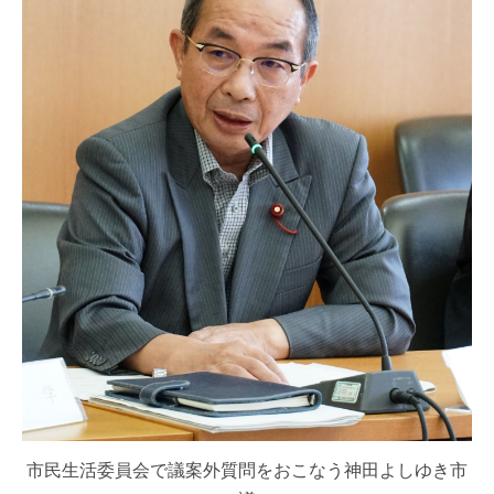
市民生活委員会で議案外質問をおこなう神田よしゆき市