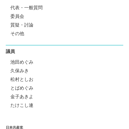
代表・一般質問
委員会
質疑・討論
その他
議員
池田めぐみ
久保みき
松村としお
とばめぐみ
金子あきよ
たけこし連
日本共産党