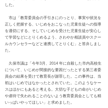
した。
市は「教育委員会の手引きにのっとり、事実や状況を
正しく把握する、いじめをおこなった児童生徒への指導
を適切にする、そしていじめを受けた児童生徒が安心し
て学習などにとりくめるよう、さわやか相談員やスクー
ルカウンセラーなどと連携してとりくむ」と答弁しまし
た。
久保市議は「今年3月、2014 年に自殺した市内高校生
について、いじめが間接的な要因だったとする第三者委
員会の結果を受けて教育長が謝罪した。この事件は、当
初はいじめではなかったとされていた。このようなケー
スはほかにもあると考える。大切な子どもの命がいじめ
や虐待で失われることのないよう教育委員会としても精
いっぱいやってほしい」と求めました。