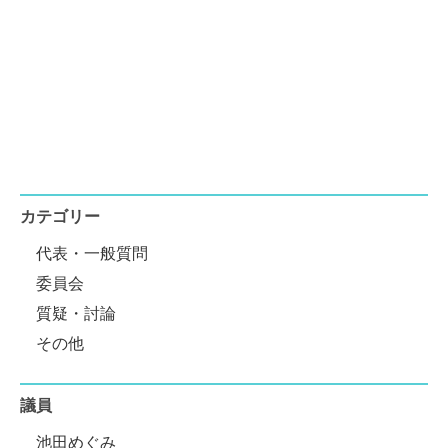
カテゴリー
代表・一般質問
委員会
質疑・討論
その他
議員
池田めぐみ