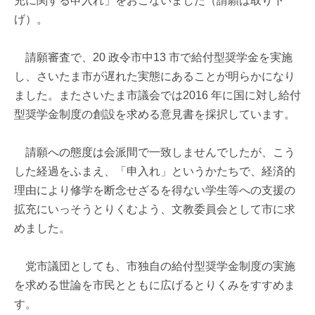
充に関する申入れ」をおこないました（請願は取り下
げ）。
請願審査で、20 政令市中13 市で給付型奨学金を実施
し、さいたま市が遅れた実態にあることが明らかになり
ました。またさいたま市議会では2016 年に国に対し給付
型奨学金制度の創設を求める意見書を採択しています。
請願への態度は会派間で一致しませんでしたが、こう
した経過をふまえ、「申入れ」というかたちで、経済的
理由により修学を断念せざるを得ない学生等への支援の
拡充にいっそうとりくむよう、文教委員会として市に求
めました。
党市議団としても、市独自の給付型奨学金制度の実施
を求める世論を市民とともに広げるとりくみをすすめま
す。