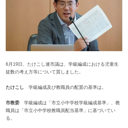
6月19日、たけこし連市議は、学級編成における児童生
徒数の考え方等について質しました。
たけこし
学級編成及び教職員の配置の基準は。
市教委
学級編成は「市立小中学校学級編成基準」、教
職員は「市立小中学校教職員配当基準」に基づいてい
る。