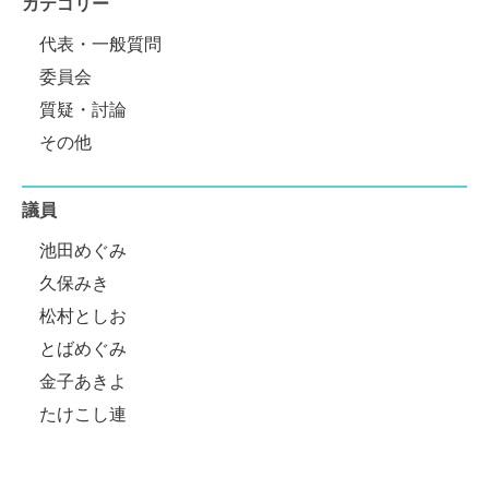
カテゴリー
代表・一般質問
委員会
質疑・討論
その他
議員
池田めぐみ
久保みき
松村としお
とばめぐみ
金子あきよ
たけこし連