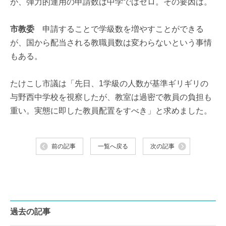
が、弾力的運用の申請数は中学ではゼロ。その要因は。
市教委
申請することで学級数を増やすことができる
が、国から配当される教職員数は変わらないという事情
もある。
たけこし市議は「先日、1学級の人数が基準ギリギリの
与野西中学校を視察したが、教室は過密で教員の負担も
重い。実態に即した教員配置をすべき」と求めました。
前の記事
一覧へ戻る
次の記事
過去の記事