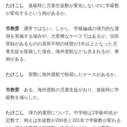
たけこし
進級時に児童生徒数が変化しないのに学級数
が変化するという例があるか。
市教委
通常ではない。しかし、学級編成の弾力的な運
用を実施する場合や、大変稀なケースではあるが、住民
登録があるものの居所不明の状態が1年以上となった児
童生徒を除籍した場合、海外渡航なども含まれるが、事
例がある。
たけこし
実際に海外渡航で除籍したケースがあるか。
市教委
ある。海外渡航の児童生徒がおり、進級時に学
級数を減らした。
たけこし
弾力的運用について。中学校は1学級40名が
定数で、例えば生徒数が200名と201名で学級数が変わる