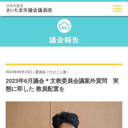
2023年06月19日｜
委員会
｜
たけこし連
｜
2023年6月議会＊文教委員会議案外質問 実
態に即した 教員配置を