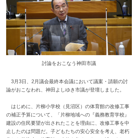
討論をおこなう神田市議
3月3日、2月議会最終本会議において議案・請願の討
論がおこなわれ、神田よしゆき市議が登壇しました。
はじめに、片柳小学校（見沼区）の体育館の改修工事
の補正予算について、「片柳地域への『義務教育学校』
建設の住民要望が出されたことを理由に、改修工事を中
止したのは問題だ。子どもたちの安心安全を考え、老朽