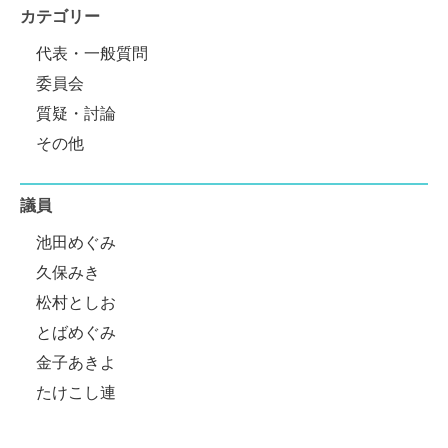
カテゴリー
代表・一般質問
委員会
質疑・討論
その他
議員
池田めぐみ
久保みき
松村としお
とばめぐみ
金子あきよ
たけこし連