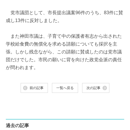
党市議団として、市長提出議案96件のうち、83件に賛
成し13件に反対しました。
また神田市議は、子育て中の保護者有志から出された
学校給食費の無償化を求める請願についても採択を主
張。しかし残念ながら、この請願に賛成したのは党市議
団だけでした。市民の願いに背を向けた政党会派の責任
が問われます。
前の記事
一覧へ戻る
次の記事
過去の記事