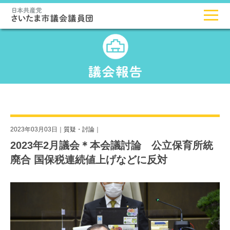
2023年03月03日｜
質疑・討論
｜
2023年2月議会＊本会議討論 公立保育所統
廃合 国保税連続値上げなどに反対