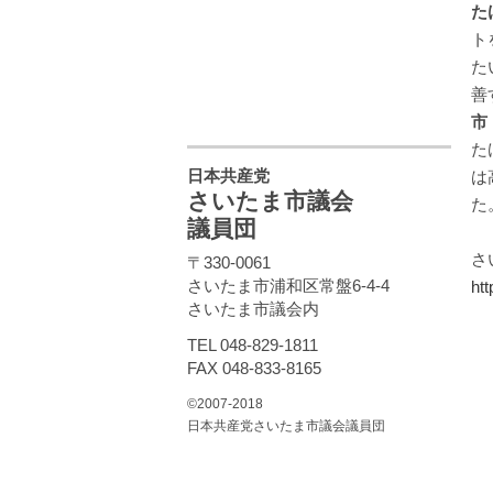
た
ト
た
善
市
た
日本共産党
は
さいたま市議会
た
議員団
さ
〒330-0061
さいたま市浦和区常盤6-4-4
htt
さいたま市議会内
TEL 048-829-1811
FAX 048-833-8165
©2007-2018
日本共産党さいたま市議会議員団