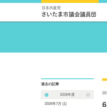
過去の記事
2
2025年度
2026年度
5年11月 (1)
2026年7月 (1)