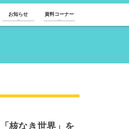
お知らせ
資料コーナー
に「核なき世界」を