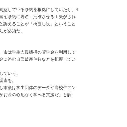
同意している条約を根拠にしていたり、4
国を条約に署名、批准させる工夫がされ
と訴えることが「橋渡し役」ということ
効が必須だ。
、市は学生支援機構の奨学金を利用して
金に絡む自己破産件数などを把握してい
していく。
調査を。
し市議は学生団体のデータや高校生アン
がお金の心配なく学べる支援だ」と訴