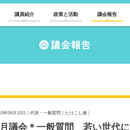
議員紹介
政策と活動
議会報告
019年06月10日｜
代表・一般質問
｜
たけこし連
｜
6月議会＊一般質問 若い世代