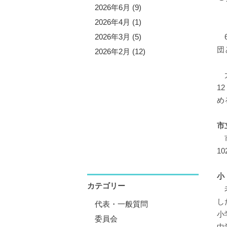
5年10月 (3)
2026年6月 (9)
5年9月 (13)
2026年4月 (1)
5年7月 (5)
2026年3月 (5)
6
団
5年6月 (8)
2026年2月 (12)
5年4月 (1)
大
5年3月 (4)
1
5年2月 (11)
め
5年1月 (1)
市
市
1
小
カテゴリー
老
し
代表・一般質問
小
委員会
中