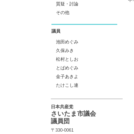
質疑・討論
その他
議員
池田めぐみ
久保みき
松村としお
とばめぐみ
金子あきよ
たけこし連
日本共産党
さいたま市議会
議員団
〒330-0061