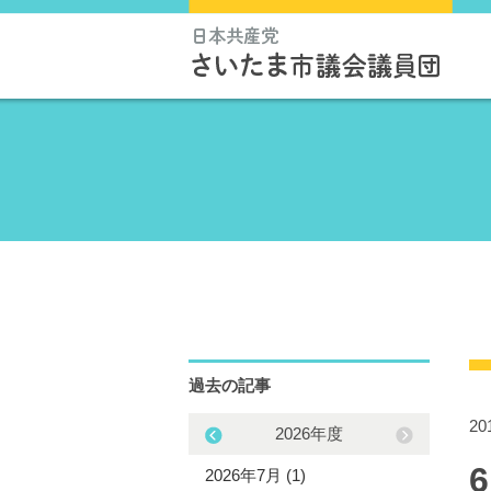
過去の記事
2
2025年度
2026年度
5年11月 (1)
2026年7月 (1)