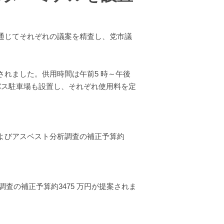
通じてそれぞれの議案を精査し、党市議
れました。供用時間は午前5 時～午後
バス駐車場も設置し、それぞれ使用料を定
よびアスベスト分析調査の補正予算約
の補正予算約3475 万円が提案されま