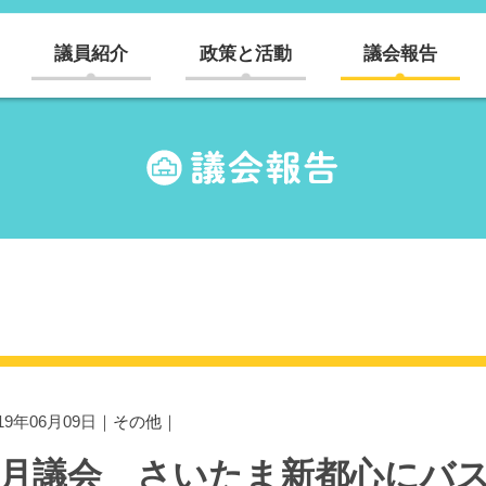
議員紹介
政策と活動
議会報告
019年06月09日｜
その他
｜
6月議会 さいたま新都心にバ