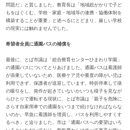
問題だ」と質しました。教育長は「地域総がかりで子ど
もをはぐくむ、学校・家庭・地域等の連携・協働体制を
構築することが重要」と述べるにとどまり、厳しい学校
の現実には触れませんでした。
希望者全員に通園バスの補償を
最後に、とば市議は「総合療育センターひまわり学園」
の通園バスについてとりあげました。通園バスは看護師
が添乗していないため、医療ケア児や重度の障がい児は
利用できず、保護者が送迎しています。時折停車して痰
の吸引をし、発作が起きていないかいつも様子を見なが
らひとりで運転する現状に、とば市議は「親子を危険に
さらす自家用車での通園をいつまで続けなければならな
いのか。早急に看護師を増員し、バスを利用しやすくす
るべき」と迫りました。市は「通園バスへの要望はいろ