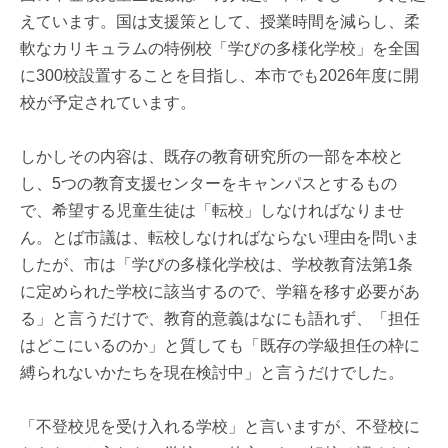
えています。国は支援策として、授業時間を減らし、柔
軟なカリキュラムの特例校「学びの多様化学校」を全国
に300校設置することを目指し、本市でも2026年度に開
校が予定されています。
しかしその内容は、既存の教育研究所の一部を本校と
し、5つの教育支援センターをキャンパスとするもの
で、希望する児童生徒は「転校」しなければなりませ
ん。とば市議は、転校しなければならない理由を問いま
したが、市は「学びの多様化学校は、学校教育法第1条
に定められた学校に該当するので、学籍を移す必要があ
る」と言うだけで、教育的意義はなにも語れず、「担任
はどこにいるのか」と質しても「既存の学級担任の枠に
縛られないかたちを現在検討中」と言うだけでした。
「不登校児を受け入れる学校」と言いますが、不登校に