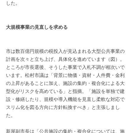
した。
大規模事業の見直しを求める
市は数百億円規模の税投入が見込まれる大型公共事業の
計画を次々と立ち上げ、具体化を進めています（図）。
ところが市長選後、そうした事業で入札不調が相次いで
います。松村市議は「背景に物価・資材・人件費・金利
の上昇があることに加え、施設の集約・複合化による大
型化がリスクを高めている」と指摘。「施設を単独で建
設・修繕したり、規模や導入機能を見直し柔軟な対応で
スリム化を図る方向に方針転換すべき」と主張しまし
た。
新屋副市長は「公共施設の集約・複合化については、施