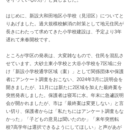
はじめに、新設大和田地区小学校（見沼区）についてと
りあげました。過大規模校解消の対策として地元住民が
長きにわたって求めてきた小学校建設は、予定より3年
遅れて来春開校です。
ところが学区の発表は、大変雑なもので、住民を混乱さ
せています。大砂土東小学校と大谷小学校を7区域に分
け「新設小学校通学区域（案）」として関係団体や保護
者にアンケート調査をおこない、2024年3月に説明会を
開きましたが、11月には新たに2区域を加えた最終案を
突然発表しました。保護者は寝耳に水。年末に急遽説明
会が開かれましたが、市は「最終案は変更しない」と言
い切り、保護者からは「私たちにはアンケート調査もな
かった」「子どもの意見は聞いたのか」「来年突然転
校?高学年は選択できるようにしてほしい」と声があが