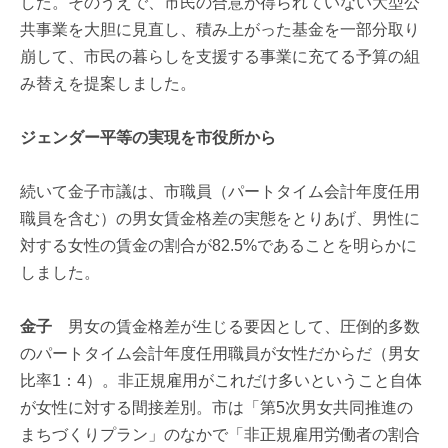
した。そのうえで、市民の合意が得られていない大型公
共事業を大胆に見直し、積み上がった基金を一部分取り
崩して、市民の暮らしを支援する事業に充てる予算の組
み替えを提案しました。
ジェンダー平等の実現を市役所から
続いて金子市議は、市職員（パートタイム会計年度任用
職員を含む）の男女賃金格差の実態をとりあげ、男性に
対する女性の賃金の割合が82.5%であることを明らかに
しました。
金子
男女の賃金格差が生じる要因として、圧倒的多数
のパートタイム会計年度任用職員が女性だからだ（男女
比率1：4）。非正規雇用がこれだけ多いということ自体
が女性に対する間接差別。市は「第5次男女共同推進の
まちづくりプラン」のなかで「非正規雇用労働者の割合