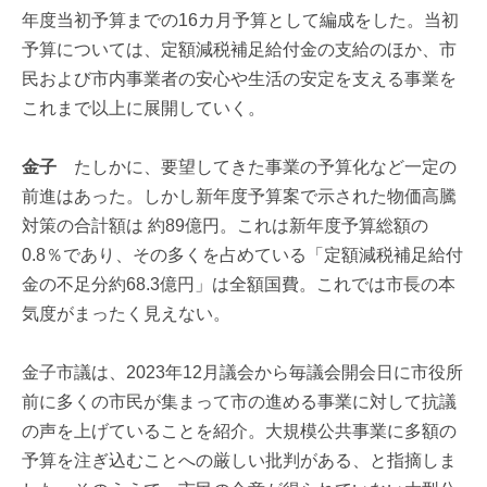
年度当初予算までの16カ月予算として編成をした。当初
予算については、定額減税補足給付金の支給のほか、市
民および市内事業者の安心や生活の安定を支える事業を
これまで以上に展開していく。
金子
たしかに、要望してきた事業の予算化など一定の
前進はあった。しかし新年度予算案で示された物価高騰
対策の合計額は 約89億円。これは新年度予算総額の
0.8％であり、その多くを占めている「定額減税補足給付
金の不足分約68.3億円」は全額国費。これでは市長の本
気度がまったく見えない。
金子市議は、2023年12月議会から毎議会開会日に市役所
前に多くの市民が集まって市の進める事業に対して抗議
の声を上げていることを紹介。大規模公共事業に多額の
予算を注ぎ込むことへの厳しい批判がある、と指摘しま