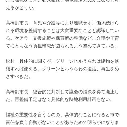
えるがどうか。
高橋副市長 育児や介護等により離職せず、働き続けら
れる環境を整備することは大変重要なことと認識してい
る。ケアラー支援施策や保育所の整備など、介護や子育
てにともなう負担軽減が図られるよう努めてきている。
松村 具体的に聞くが、グリーンヒルうらわは建物を修
繕すれば使える。グリーンヒルうらわの復活、再生をめ
ざすべきだ。
高橋副市長 総合的に判断して議会の議決を得て廃止し
た。再整備予定はなく具体的な跡地利用計画もない。
福祉の重要性を言うものの、具体的なことになると市で
責任を負う姿勢がないことがあらためて明らかになりま