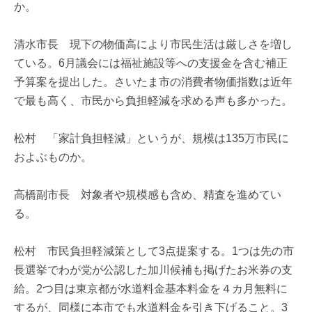
か。
清水市長 現下の物価高により市民生活は厳しさを増し
ている。6月議会には福祉施設等への支援金を含む補正
予算案を提出した。さいたま市の消費者物価指数は近年
で最も高く、市民から負担軽減を求める声も多かった。
松村 「家計負担軽減」というが、規模は135万市民に
およぶものか。
高橋副市長 対象者や規模感も含め、精査を進めてい
る。
松村 市民負担軽減策として3点提案する。1つは先の市
長選挙でわが党が公認した加川候補も掲げたお米券の支
給。2つ目は東京都が水道料金基本料金を４カ月無料に
するが、同様に本市でも水道料金を引き下げること。3