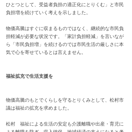
ひとつとして、受益者負担の適正化にとりくむ」と市民
負担増を続けていく考えを示しました。
物価高騰はすぐに収まるものではなく、継続的な市民負
担軽減が必要な状況です。「家計負担軽減」を言いなが
ら「市民負担増」を続けるのでは市民生活の厳しさに本
気で心を寄せているとは言えません。
福祉拡充で生活支援を
物価高騰のもとでくらしを守るとりくみとして、松村市
議は福祉の拡充を求めました。
松村 福祉による生活の安定も介護離職や出産・育児に
よる離職を防ぎ、収入確保、地域経済の支えになると考