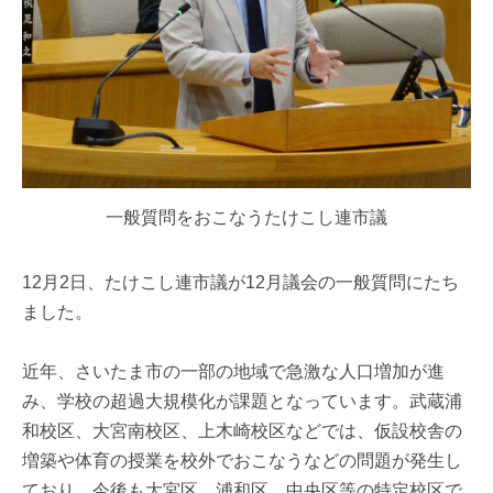
一般質問をおこなうたけこし連市議
12月2日、たけこし連市議が12月議会の一般質問にたち
ました。
近年、さいたま市の一部の地域で急激な人口増加が進
み、学校の超過大規模化が課題となっています。武蔵浦
和校区、大宮南校区、上木崎校区などでは、仮設校舎の
増築や体育の授業を校外でおこなうなどの問題が発生し
ており、今後も大宮区、浦和区、中央区等の特定校区で