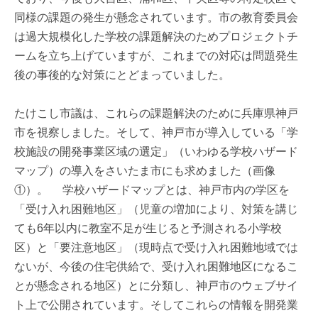
同様の課題の発生が懸念されています。市の教育委員会
は過大規模化した学校の課題解決のためプロジェクトチ
ームを立ち上げていますが、これまでの対応は問題発生
後の事後的な対策にとどまっていました。
たけこし市議は、これらの課題解決のために兵庫県神戸
市を視察しました。そして、神戸市が導入している「学
校施設の開発事業区域の選定」（いわゆる学校ハザード
マップ）の導入をさいたま市にも求めました（画像
①）。 学校ハザードマップとは、神戸市内の学区を
「受け入れ困難地区」（児童の増加により、対策を講じ
ても6年以内に教室不足が生じると予測される小学校
区）と「要注意地区」（現時点で受け入れ困難地域では
ないが、今後の住宅供給で、受け入れ困難地区になるこ
とが懸念される地区）とに分類し、神戸市のウェブサイ
ト上で公開されています。そしてこれらの情報を開発業