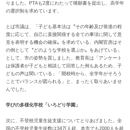
りました。PTAも2度にわたって嘆願書を提出し、高学年
の選択制を求めています。
とば市議は、「子ども基本法は〝その年齢及び発達の程
度に応じて、自己に直接関係する全ての事項に関して意
見を表明する機会の確保〟を求めている、内閣官房はそ
の例として〝どのような学校を選ぶか〟をあげている」
として、市の姿勢を質しました。教育長は「アンケート
は保護者が子どもと相談して回答した例もあるため、子
どもの声は聞いている」「開校時から、全学年がそろう
ことでバランスが図られる」と、まったく取りあいませ
んでした。
学びの多様化学校「いろどり学園」
次に、不登校児童生徒支援についてとりあげました。全
国の不登校児童生徒数は34万人超。本市でも2000人を超