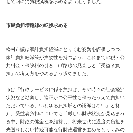
せて国に消費税減税を求めるよう迫りました。
市民負担増路線の転換求める
松村市議は家計負担軽減にとりくむ姿勢を評価しつつ、
家計負担軽減策が実効性を持つよう、これまでの税・公
共料金・保険料の引き上げ路線の見直しと「受益者負
担」の考え方をやめるよう求めました。
市は「行政サービスに係る負担は、その時々の社会経済
状況など勘案し、適正かつ公平性も保ったうえで負担い
ただいている。いわゆる負担増との認識はない」と答
弁。受益者負担についても「厳しい財政状況が見込まれ
る中、財政の健全性を維持し、将来世代に過度の負担を
先送りしない持続可能な行財政運営を進めるとりくみの