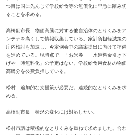
つ目は国に先んじて学校給食等の無償化に早急に踏み切
ることを求める。
高橋副市長 物価高騰に対する他自治体のとりくみをア
ンテナを高くして情報収集している。家計負担軽減策の
庁内検討を加速し、今定例会中の議案提出に向けて準備
を進めている。現時点で、「お米券」「水道料金引き下
げや一時無料化」の予定はない。学校給食用食材の物価
高騰分を公費負担している。
松村 追加的な支援策が必要だ。連続的なとりくみを求
める。
高橋副市長 状況の変化には対応したい。
松村市議は積極的なとりくみを重ねて求めました。合わ