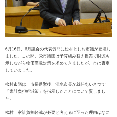
6月16日、6月議会の代表質問に松村としお市議が登壇し
ました。この間、党市議団は予算組み替え提案で財源も
示しながら物価高騰対策を求めてきましたが、市は否定
していました。
松村市議は、市長選挙後、清水市長が就任あいさつで
「家計負担軽減策」を指示したことについて質しまし
た。
松村 家計負担軽減が必要と考えるに至った理由はなに