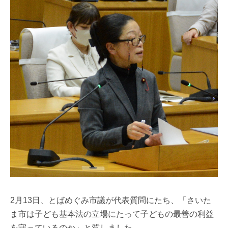
2月13日、とばめぐみ市議が代表質問にたち、「さいた
ま市は子ども基本法の立場にたって子どもの最善の利益
を守っているのか」と質しました。