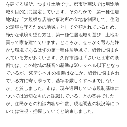
を建てる場所、つまり土地です。都市計画法では用途地
域を目的別に設定しています。そのなかで、第一種住居
地域は「大規模な店舗や事務所の立地を制限して、住宅
の環境を守るための地域」として分類されているため、
静かな環境を望む方は、第一種住居地域を選び、土地を
買って家を建てています。ところが、せっかく選んだ静
かな環境であるはずの第一種住居地域で、騒音に悩まさ
れている方が多くいます。久保市議は「さいたま市の条
例では、この地域の騒音の基準は50デシベル以下となっ
ているが、50デシベルの根拠はなにか。騒音に悩まされ
ている方に寄り添って、基準を厳しくすべきではない
か」と質しました。市は、現在適用している規制基準に
ついては適切なものと認識している、との答弁でした
が、住民からの相談内容や件数、現地調査の状況等につ
いては注視・把握していくと約束しました。