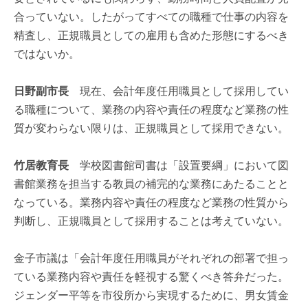
合っていない。したがってすべての職種で仕事の内容を
精査し、正規職員としての雇用も含めた形態にするべき
ではないか。
日野副市長
現在、会計年度任用職員として採用してい
る職種について、業務の内容や責任の程度など業務の性
質が変わらない限りは、正規職員として採用できない。
竹居教育長
学校図書館司書は「設置要綱」において図
書館業務を担当する教員の補完的な業務にあたることと
なっている。業務内容や責任の程度など業務の性質から
判断し、正規職員として採用することは考えていない。
金子市議は「会計年度任用職員がそれぞれの部署で担っ
ている業務内容や責任を軽視する驚くべき答弁だった。
ジェンダー平等を市役所から実現するために、男女賃金