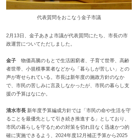
代表質問をおこなう金子市議
2月13日、金子あきよ市議が代表質問にたち、市長の市
政運営についてただしました。
金子
物価高騰のもとで生活困窮者、子育て世帯、高齢
者世帯、小規模事業者などから「暮らしが苦しい」との
声が寄せられている。市長は新年度の施政方針のなか
で、市民の苦しみに言及しなかったが、市民の暮らし支
援の予算はなにか。
清水市長
新年度予算編成方針では「市民の命や生活を守
ることを最優先として引き続き推進する」としており、
市民の暮らしを守るための対策を切れ目なく迅速かつ的
確に実施できるよう、2024年度12月補正予算から2025