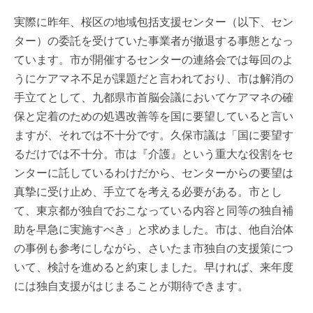
実際に昨年、桜区の地域包括支援センター（以下、セン
ター）の委託を受けていた事業者が撤退する事態となっ
ています。市が開催するセンターの連絡会では毎回のよ
うにケアマネ不足が課題だと言われており、市は解消の
手立てとして、九都県市首脳会議においてケアマネの確
保と定着のための処遇改善等を国に要望していると言い
ますが、それでは不十分です。久保市議は「国に要望す
るだけでは不十分。市は『介護』という重大な役割をセ
ンターに託しているわけだから、センターからの要望は
真摯に受け止め、手立てを考える必要がある。市とし
て、東京都が独自でおこなっている内容と同等の独自補
助を早急に実施すべき」と求めました。市は、他自治体
の事例も参考にしながら、さいたま市独自の支援策につ
いて、検討を進めると約束しました。早ければ、来年度
には独自支援がはじまることが期待できます。