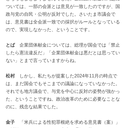
ついては、一部の会派とは意見が一致したのですが、国
政与党の自民・公明が反対でした。さいたま市議会で
は、意見書は全会派一致での採択がルールとなっている
ので、実現しなかった、ということです。
とば
企業団体献金については、総理が国会では「禁止
したら憲法違反だ」「企業団体献金は悪だとは思ってい
ない」とまで言っていますからね。
松村
しかし、私たちが提案した2024年11月の時点で
は、まだ国会でもそこまでの議論になっていなかった。
それでも地方議会で、与党を中心に反対の姿勢が強かっ
た、ということですね。政治改革のために必要なことな
のに、残念な結果でした。
金子
「米兵による性犯罪根絶を求める意見書（案）」