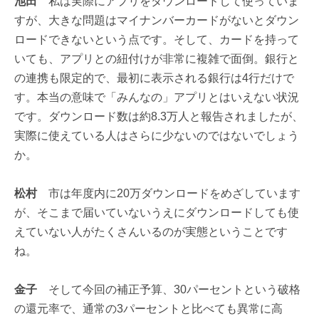
池田
私は実際にアプリをダウンロードして使っていま
すが、大きな問題はマイナンバーカードがないとダウン
ロードできないという点です。そして、カードを持って
いても、アプリとの紐付けが非常に複雑で面倒。銀行と
の連携も限定的で、最初に表示される銀行は4行だけで
す。本当の意味で「みんなの」アプリとはいえない状況
です。ダウンロード数は約8.3万人と報告されましたが、
実際に使えている人はさらに少ないのではないでしょう
か。
松村
市は年度内に20万ダウンロードをめざしています
が、そこまで届いていないうえにダウンロードしても使
えていない人がたくさんいるのが実態ということです
ね。
金子
そして今回の補正予算、30パーセントという破格
の還元率で、通常の3パーセントと比べても異常に高