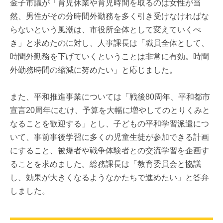
金子市議が「育児休業や育児時間を取るのは女性が当
然、男性がその分時間外勤務を多く引き受けなければな
らないという風潮は、市役所全体として変えていくべ
き」と求めたのに対し、人事課長は「職員全体として、
時間外勤務を下げていくということは非常に有効。時間
外勤務時間の縮減に努めたい」と応じました。
また、平和推進事業については「戦後80周年、平和都市
宣言20周年にむけ、予算を大幅に増やしてのとりくみと
なることを歓迎する」とし、子どもの平和学習派遣につ
いて、事前事後学習に多くの児童生徒が参加できる計画
にすること、被爆者や戦争体験者との交流学習を企画す
ることを求めました。総務課長は「教育委員会と協議
し、効果が大きくなるようなかたちで進めたい」と答弁
しました。