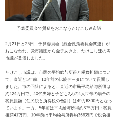
予算委員会で質疑をおこなうたけこし連市議
2月21日と25日、予算委員会（総合政策委員会関連）が
おこなわれ、党市議団から金子あきよ、たけこし連の両
市議が登壇しました。
たけこし市議は、市民の平均給与所得と税負担額につい
て、直近と5年前、10年前の比較データについて質問し
ました。市の回答によると、直近の市民平均給与所得は
約424万円で、40代夫婦と子ども2人の4人世帯の場合の
税負担額（住民税と所得税の合計）は49万6300円となっ
ています。一方、5年前は平均給与所得約375万円・税負
担額41万円、10年前は平均給与所得約366万円で税負担