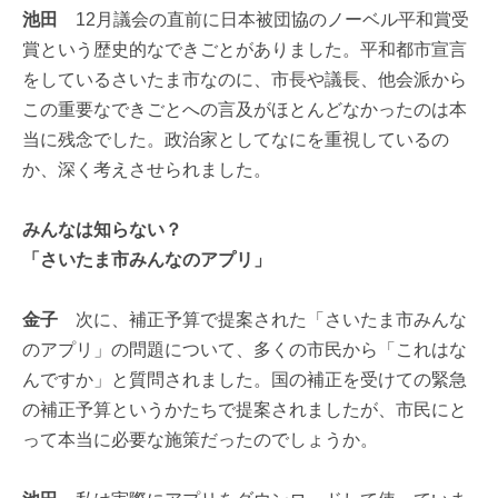
池田
12月議会の直前に日本被団協のノーベル平和賞受
賞という歴史的なできごとがありました。平和都市宣言
をしているさいたま市なのに、市長や議長、他会派から
この重要なできごとへの言及がほとんどなかったのは本
当に残念でした。政治家としてなにを重視しているの
か、深く考えさせられました。
みんなは知らない？
「さいたま市みんなのアプリ」
金子
次に、補正予算で提案された「さいたま市みんな
のアプリ」の問題について、多くの市民から「これはな
んですか」と質問されました。国の補正を受けての緊急
の補正予算というかたちで提案されましたが、市民にと
って本当に必要な施策だったのでしょうか。