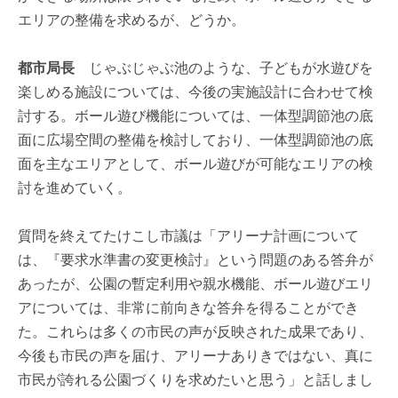
エリアの整備を求めるが、どうか。
都市局長
じゃぶじゃぶ池のような、子どもが水遊びを
楽しめる施設については、今後の実施設計に合わせて検
討する。ボール遊び機能については、一体型調節池の底
面に広場空間の整備を検討しており、一体型調節池の底
面を主なエリアとして、ボール遊びが可能なエリアの検
討を進めていく。
質問を終えてたけこし市議は「アリーナ計画について
は、『要求水準書の変更検討』という問題のある答弁が
あったが、公園の暫定利用や親水機能、ボール遊びエリ
アについては、非常に前向きな答弁を得ることができ
た。これらは多くの市民の声が反映された成果であり、
今後も市民の声を届け、アリーナありきではない、真に
市民が誇れる公園づくりを求めたいと思う」と話しまし