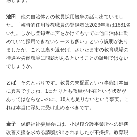
感じます。
池田
他の自治体との教員採用競争の話も出ていまし
た。「臨時的任用等教職員の登録者は2023年度は1881名
いた。しかし登録者に声をかけてもすでに他自治体に勤
めていて採用できないケースも多い」という説明があり
ましたが、これは裏を返せば、さいたま市の教育現場の
待遇や労働環境に問題があるということの証明ではない
でしょうか。
とば
そのとおりです。教員の未配置という事態は本当
に異常ですよね。1日たりとも教員が不在という状況が
あってはならないのに、18人も足りないという事実。こ
れは本当に深刻に受け止めるべきです。
金子
保健福祉委員会には、小規模介護事業所への処遇
改善支援を求める請願が出されましたが不採択。教育現