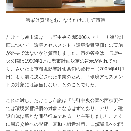
議案外質問をおこなうたけこし連市議
たけこし連市議は、与野中央公園5000人アリーナ建設計
画について、環境アセスメント（環境影響評価）の実施
が必要ではないかと質問しました。市の答弁は、与野中
央公園は1990年1月に都市計画決定の告示がされてお
り、さいたま市環境影響評価条例の施行日（2005年4月1
日）より前に決定された事業のため、「環境アセスメン
トの対象には該当しない」とのことでした。
これに対し、たけこし市議は「与野中央公園の面積要件
では環境影響評価の対象になるはずであり、アリーナ建
設自体は新たな開発行為である」と主張しました。とく
に周辺交通への影響、震動・騒音対策、自然環境への配