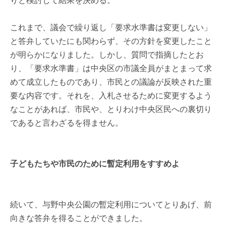
りと検討して結果を決める。
これまで、議会で繰り返し「要求水準書は変更しない」
と答弁していたにも関わらず、その方針を変更したこと
が明らかになりました。しかし、質問で指摘したとお
り、「要求水準書」は中央区の市議全員がまとまって求
めて成立したものであり、市民との議論が反映された重
要な内容です。それを、入札させるために変更するよう
なことがあれば、市民や、とりわけ中央区民への裏切り
であると言わざるを得ません。
子どもたちや市民のために暫定利用をすすめよ
続いて、与野中央公園の暫定利用についてとりあげ、前
向きな答弁を得ることができました。