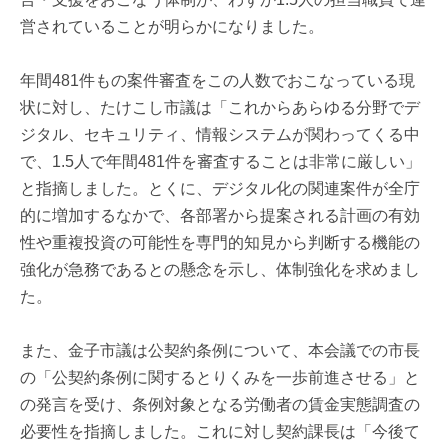
営されていることが明らかになりました。
年間481件もの案件審査をこの人数でおこなっている現
状に対し、たけこし市議は「これからあらゆる分野でデ
ジタル、セキュリティ、情報システムが関わってくる中
で、1.5人で年間481件を審査することは非常に厳しい」
と指摘しました。とくに、デジタル化の関連案件が全庁
的に増加するなかで、各部署から提案される計画の有効
性や重複投資の可能性を専門的知見から判断する機能の
強化が急務であるとの懸念を示し、体制強化を求めまし
た。
また、金子市議は公契約条例について、本会議での市長
の「公契約条例に関するとりくみを一歩前進させる」と
の発言を受け、条例対象となる労働者の賃金実態調査の
必要性を指摘しました。これに対し契約課長は「今後て