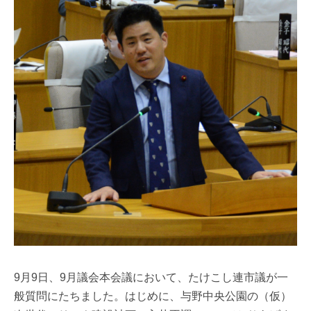
9月9日、9月議会本会議において、たけこし連市議が一
般質問にたちました。はじめに、与野中央公園の（仮）