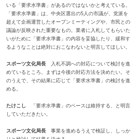
いる「要求水準書」があるのではないかと考えている。
「要求水準書」は、中央区選出の5人の市議が、党派を
超えて企画運営したオープンミーティングや、市民との
議論が反映された重要なもの。業者に入札してもらいた
いがために「要求水準書」の内容を妥協したり、緩和す
るようなことは絶対におこなわないと明言してほしい。
スポーツ文化局長
入札不調への対応について検討を進
めているところ。まずは今後の対応方法を決めたい。そ
のうえで、その結果に応じて「要求水準書」の検討を進
める。
たけこし
「要求水準書」のベースは維持する、と明言
していただきたい。
スポーツ文化局長
事業を進めるうえで検証し、しっか