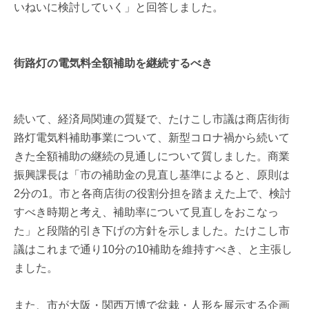
いねいに検討していく」と回答しました。
街路灯の電気料全額補助を継続するべき
続いて、経済局関連の質疑で、たけこし市議は商店街街
路灯電気料補助事業について、新型コロナ禍から続いて
きた全額補助の継続の見通しについて質しました。商業
振興課長は「市の補助金の見直し基準によると、原則は
2分の1。市と各商店街の役割分担を踏まえた上で、検討
すべき時期と考え、補助率について見直しをおこなっ
た」と段階的引き下げの方針を示しました。たけこし市
議はこれまで通り10分の10補助を維持すべき、と主張し
ました。
また、市が大阪・関西万博で盆栽・人形を展示する企画