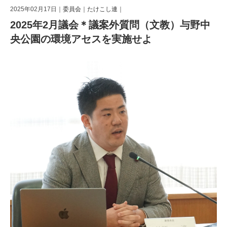
2025年02月17日｜
委員会
｜
たけこし連
｜
2025年2月議会＊議案外質問（文教）与野中
央公園の環境アセスを実施せよ