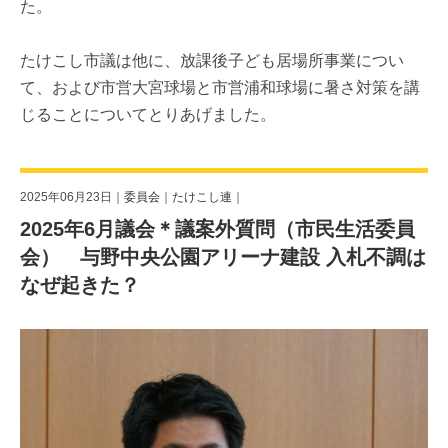
た。
たけこし市議は他に、放課後子ども居場所事業につい
て、および市営大宮球場と市営浦和球場に暑さ対策を講
じることについてとりあげました。
2025年06月23日｜
委員会
｜
たけこし連
｜
2025年6月議会＊議案外質問（市民生活委員
会） 与野中央公園アリーナ建設 入札不調は
なぜ起きた？