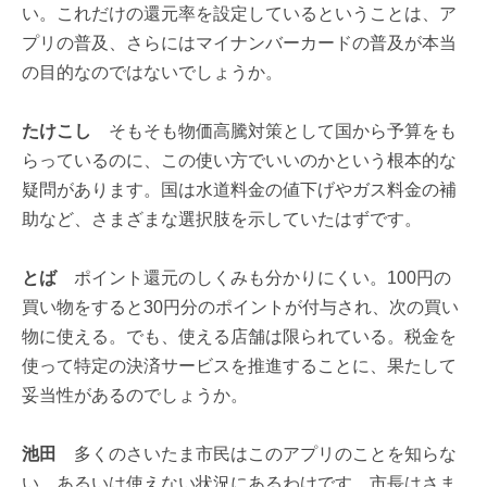
い。これだけの還元率を設定しているということは、ア
プリの普及、さらにはマイナンバーカードの普及が本当
の目的なのではないでしょうか。
たけこし
そもそも物価高騰対策として国から予算をも
らっているのに、この使い方でいいのかという根本的な
疑問があります。国は水道料金の値下げやガス料金の補
助など、さまざまな選択肢を示していたはずです。
とば
ポイント還元のしくみも分かりにくい。100円の
買い物をすると30円分のポイントが付与され、次の買い
物に使える。でも、使える店舗は限られている。税金を
使って特定の決済サービスを推進することに、果たして
妥当性があるのでしょうか。
池田
多くのさいたま市民はこのアプリのことを知らな
い、あるいは使えない状況にあるわけです。市長はさま