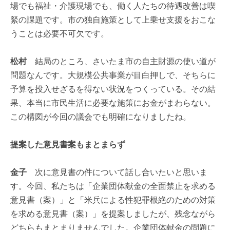
場でも福祉・介護現場でも、働く人たちの待遇改善は喫
緊の課題です。市の独自施策として上乗せ支援をおこな
うことは必要不可欠です。
松村
結局のところ、さいたま市の自主財源の使い道が
問題なんです。大規模公共事業が目白押しで、そちらに
予算を投入せざるを得ない状況をつくっている。その結
果、本当に市民生活に必要な施策にお金がまわらない。
この構図が今回の議会でも明確になりましたね。
提案した意見書案もまとまらず
金子
次に意見書の件について話し合いたいと思いま
す。今回、私たちは「企業団体献金の全面禁止を求める
意見書（案）」と「米兵による性犯罪根絶のための対策
を求める意見書（案）」を提案しましたが、残念ながら
どちらもまとまりませんでした。企業団体献金の問題に