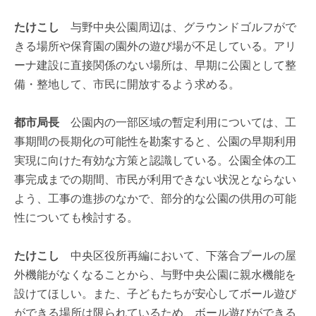
たけこし
与野中央公園周辺は、グラウンドゴルフがで
きる場所や保育園の園外の遊び場が不足している。アリ
ーナ建設に直接関係のない場所は、早期に公園として整
備・整地して、市民に開放するよう求める。
都市局長
公園内の一部区域の暫定利用については、工
事期間の長期化の可能性を勘案すると、公園の早期利用
実現に向けた有効な方策と認識している。公園全体の工
事完成までの期間、市民が利用できない状況とならない
よう、工事の進捗のなかで、部分的な公園の供用の可能
性についても検討する。
たけこし
中央区役所再編において、下落合プールの屋
外機能がなくなることから、与野中央公園に親水機能を
設けてほしい。また、子どもたちが安心してボール遊び
ができる場所は限られているため、ボール遊びができる