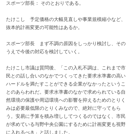
スポーツ部長： そのとおりである。
たけこし 予定価格の大幅見直しや事業規模縮小など、
抜本的計画変更の可能性はあるか。
スポーツ部長 まず不調の原因をしっかり検討し、その
うえで今後の対応を検討していく。
たけこし市議は質問後、「この入札不調は、これまで市
民との話し合いのなかでつくってきた要求水準書の高い
ハードルを満たすことができる企業がなかったというこ
とのあらわれだ。要求水準書のなかで求められている自
然環境の保護や周辺環境への影響を抑えるためのとりく
みは必要最低限のとりくみなので、絶対に守ってもら
う。安易に予算を積み増ししてつくるのではなく、市民
が求めている与野中央公園にするために計画変更も視野
に入れるべき」と話しました。