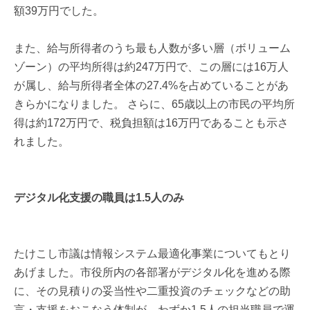
額39万円でした。
また、給与所得者のうち最も人数が多い層（ボリューム
ゾーン）の平均所得は約247万円で、この層には16万人
が属し、給与所得者全体の27.4%を占めていることがあ
きらかになりました。 さらに、65歳以上の市民の平均所
得は約172万円で、税負担額は16万円であることも示さ
れました。
デジタル化支援の職員は1.5人のみ
たけこし市議は情報システム最適化事業についてもとり
あげました。市役所内の各部署がデジタル化を進める際
に、その見積りの妥当性や二重投資のチェックなどの助
言・支援をおこなう体制が、わずか1.5人の担当職員で運