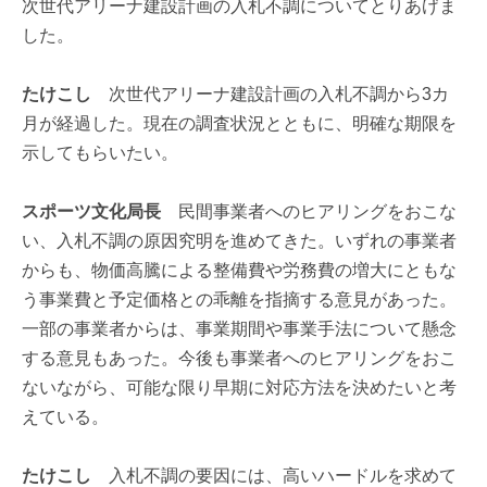
次世代アリーナ建設計画の入札不調についてとりあげま
した。
たけこし
次世代アリーナ建設計画の入札不調から3カ
月が経過した。現在の調査状況とともに、明確な期限を
示してもらいたい。
スポーツ文化局長
民間事業者へのヒアリングをおこな
い、入札不調の原因究明を進めてきた。いずれの事業者
からも、物価高騰による整備費や労務費の増大にともな
う事業費と予定価格との乖離を指摘する意見があった。
一部の事業者からは、事業期間や事業手法について懸念
する意見もあった。今後も事業者へのヒアリングをおこ
ないながら、可能な限り早期に対応方法を決めたいと考
えている。
たけこし
入札不調の要因には、高いハードルを求めて