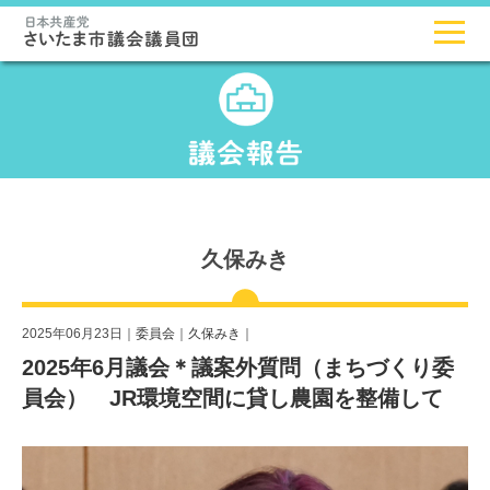
久保みき
2025年06月23日｜
委員会
｜
久保みき
｜
2025年6月議会＊議案外質問（まちづくり委
員会） JR環境空間に貸し農園を整備して