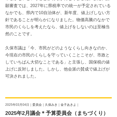
願審査では、2027年に県税率での統一が予定されている
なかでも、県内で10自治体が、新年度、値上げしない方
針であることが明らかになりました。物価高騰のなかで
市民のくらしを考えたなら、値上げをしないのは至極当
然のことです。
久保市議は「今、市民がどのようなくらし向きなのか、
今現在の市民のくらしを守っていくことこそが、市政と
していちばん大切なことである」と主張し、国保税の値
上げに反対しました。しかし、他会派の賛成で値上げが
可決されました。
2025年03月04日｜
委員会
｜
久保みき
｜
金子あきよ
｜
2025年2月議会＊予算委員会（まちづくり）