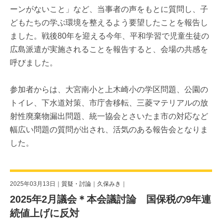
ーンがないこと」など、当事者の声をもとに質問し、子
どもたちの学ぶ環境を整えるよう要望したことを報告し
ました。戦後80年を迎える今年、平和学習で児童生徒の
広島派遣が実施されることを報告すると、会場の共感を
呼びました。
参加者からは、大宮南小と上木崎小の学区問題、公園の
トイレ、下水道対策、市庁舎移転、三菱マテリアルの放
射性廃棄物漏出問題、統一協会とさいたま市の対応など
幅広い問題の質問が出され、活気のある報告会となりま
した。
2025年03月13日｜
質疑・討論
｜
久保みき
｜
2025年2月議会＊本会議討論 国保税の9年連
続値上げに反対