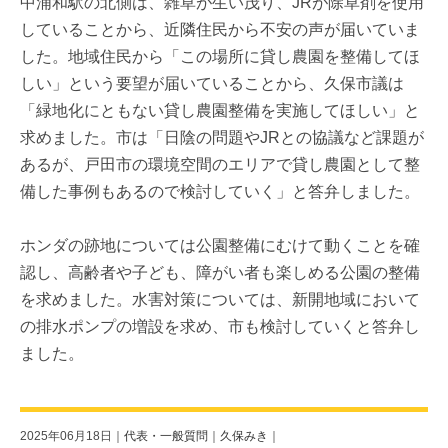
中浦和駅の北側は、雑草が生い茂り、JRが除草剤を使用
していることから、近隣住民から不安の声が届いていま
した。地域住民から「この場所に貸し農園を整備してほ
しい」という要望が届いていることから、久保市議は
「緑地化にともない貸し農園整備を実施してほしい」と
求めました。市は「日陰の問題やJRとの協議など課題が
あるが、戸田市の環境空間のエリアで貸し農園として整
備した事例もあるので検討していく」と答弁しました。
ホンダの跡地については公園整備にむけて動くことを確
認し、高齢者や子ども、障がい者も楽しめる公園の整備
を求めました。水害対策については、新開地域において
の排水ポンプの増設を求め、市も検討していくと答弁し
ました。
2025年06月18日｜
代表・一般質問
｜
久保みき
｜