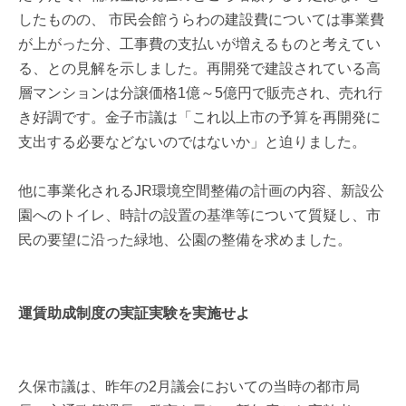
したものの、 市民会館うらわの建設費については事業費
が上がった分、工事費の支払いが増えるものと考えてい
る、との見解を示しました。再開発で建設されている高
層マンションは分譲価格1億～5億円で販売され、売れ行
き好調です。金子市議は「これ以上市の予算を再開発に
支出する必要などないのではないか」と迫りました。
他に事業化されるJR環境空間整備の計画の内容、新設公
園へのトイレ、時計の設置の基準等について質疑し、市
民の要望に沿った緑地、公園の整備を求めました。
運賃助成制度の実証実験を実施せよ
久保市議は、昨年の2月議会においての当時の都市局