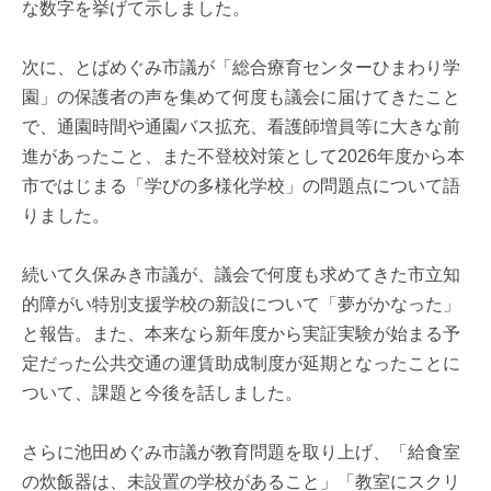
な数字を挙げて示しました。
次に、とばめぐみ市議が「総合療育センターひまわり学
園」の保護者の声を集めて何度も議会に届けてきたこと
で、通園時間や通園バス拡充、看護師増員等に大きな前
進があったこと、また不登校対策として2026年度から本
市ではじまる「学びの多様化学校」の問題点について語
りました。
続いて久保みき市議が、議会で何度も求めてきた市立知
的障がい特別支援学校の新設について「夢がかなった」
と報告。また、本来なら新年度から実証実験が始まる予
定だった公共交通の運賃助成制度が延期となったことに
ついて、課題と今後を話しました。
さらに池田めぐみ市議が教育問題を取り上げ、「給食室
の炊飯器は、未設置の学校があること」「教室にスクリ