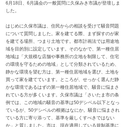
6月18日、6月議会の一般質問に久保みき市議が登壇しま
した。
はじめに久保市議は、住民からの相談を受けて騒音問題
について質問しました。家を建てる際、まず探すのが家
を建てる場所、つまり土地です。都市計画法では用途地
域を目的別に設定しています。そのなかで、第一種住居
地域は「大規模な店舗や事務所の立地を制限して、住宅
の環境を守るための地域」として分類されているため、
静かな環境を望む方は、第一種住居地域を選び、土地を
買って家を建てています。ところが、せっかく選んだ静
かな環境であるはずの第一種住居地域で、騒音に悩まさ
れている方が多くいます。久保市議は「さいたま市の条
例では、この地域の騒音の基準は50デシベル以下となっ
ているが、50デシベルの根拠はなにか。騒音に悩まされ
ている方に寄り添って、基準を厳しくすべきではない
か」と質しました。市は、現在適用している規制基準に