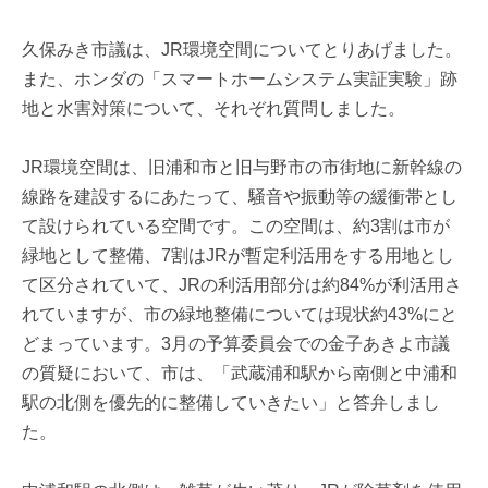
久保みき市議は、JR環境空間についてとりあげました。
また、ホンダの「スマートホームシステム実証実験」跡
地と水害対策について、それぞれ質問しました。
JR環境空間は、旧浦和市と旧与野市の市街地に新幹線の
線路を建設するにあたって、騒音や振動等の緩衝帯とし
て設けられている空間です。この空間は、約3割は市が
緑地として整備、7割はJRが暫定利活用をする用地とし
て区分されていて、JRの利活用部分は約84%が利活用さ
れていますが、市の緑地整備については現状約43%にと
どまっています。3月の予算委員会での金子あきよ市議
の質疑において、市は、「武蔵浦和駅から南側と中浦和
駅の北側を優先的に整備していきたい」と答弁しまし
た。