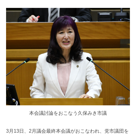
本会議討論をおこなう久保みき市議
3月13日、2月議会最終本会議がおこなわれ、党市議団を